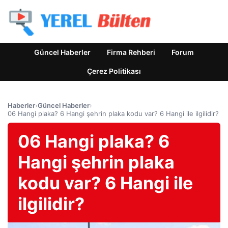
Güncel Haberler
Firma Rehberi
Forum
Çerez Politikası
Haberler
›
Güncel Haberler
›
06 Hangi plaka? 6 Hangi şehrin plaka kodu var? 6 Hangi ile ilgilidir?
06 Hangi plaka? 6
Hangi şehrin plaka
kodu var? 6 Hangi ile
ilgilidir?