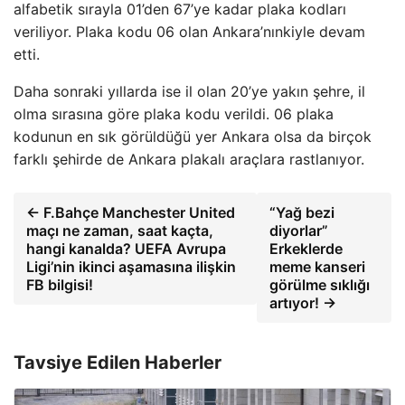
alfabetik sırayla 01’den 67’ye kadar plaka kodları
veriliyor. Plaka kodu 06 olan Ankara’nınkiyle devam
etti.
Daha sonraki yıllarda ise il olan 20’ye yakın şehre, il
olma sırasına göre plaka kodu verildi. 06 plaka
kodunun en sık görüldüğü yer Ankara olsa da birçok
farklı şehirde de Ankara plakalı araçlara rastlanıyor.
← F.Bahçe Manchester United
“Yağ bezi
maçı ne zaman, saat kaçta,
diyorlar”
hangi kanalda? UEFA Avrupa
Erkeklerde
Ligi’nin ikinci aşamasına ilişkin
meme kanseri
FB bilgisi!
görülme sıklığı
artıyor! →
Tavsiye Edilen Haberler