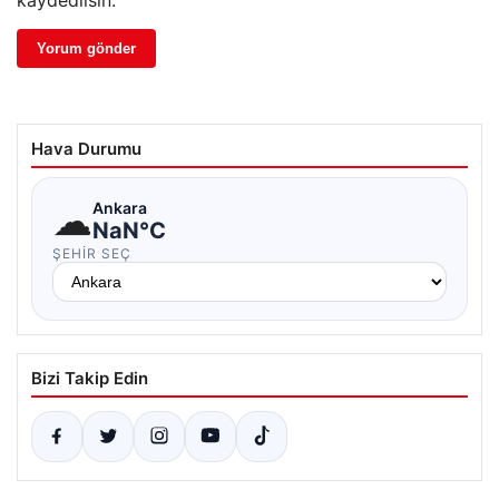
kaydedilsin.
Hava Durumu
☁
Ankara
NaN°C
ŞEHIR SEÇ
Bizi Takip Edin