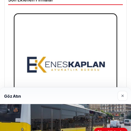
×
Göz Atın
Enes Kaplan Avukatlık Bürosu