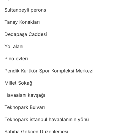
Sultanbeyli perons
Tanay Konakları
Dedapaşa Caddesi
Yol alanı
Pino evleri
Pendik Kurtkör Spor Kompleksi Merkezi
Millet Sokağı
Havaalanı kavşağı
Teknopark Bulvarı
Teknopark istanbul havaalanının yönü
Sabiha Gökçen Düzenlemesi