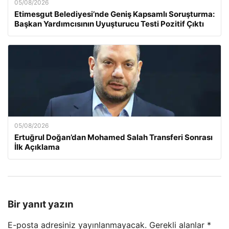
05/08/2026
Etimesgut Belediyesi’nde Geniş Kapsamlı Soruşturma:
Başkan Yardımcısının Uyuşturucu Testi Pozitif Çıktı
05/08/2026
Ertuğrul Doğan’dan Mohamed Salah Transferi Sonrası
İlk Açıklama
Bir yanıt yazın
E-posta adresiniz yayınlanmayacak.
Gerekli alanlar
*