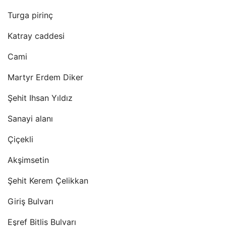
Turga pirinç
Katray caddesi
Cami
Martyr Erdem Diker
Şehit Ihsan Yıldız
Sanayi alanı
Çiçekli
Akşimsetin
Şehit Kerem Çelikkan
Giriş Bulvarı
Eşref Bitlis Bulvarı