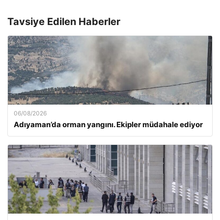
Tavsiye Edilen Haberler
06/08/2026
Adıyaman’da orman yangını. Ekipler müdahale ediyor