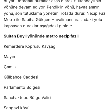
duyar. Rotadaki duraklar esas olarak Sultanbeyli’nin
yönüne devam ediyor. Pendik’in yönü, havaalanının
yönü, son tutuklama yönetimi rotada durur. Necip Fazil
Metro ile Sabiha Gökçen Havalimanı arasındaki yolu
kapsayan duraklar aşağıdaki gibidir:
Sultan Beyli yönünde metro necip fazil
Kemerdere Köprüsü Kavşağı
Mayın
Çamlık
Gülbahçe Caddesi
Parlamento Bölgesi
Sanchaktepe Bölge Valisi
Sarıgazi köyü