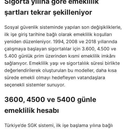
Sigorta yılına göre emeklilik
şartları tekrar şekilleniyor
Sosyal güvenlik sisteminde yapılan son değişikliklerle,
ilk işe giriş tarihine bağlı olarak emeklilik koşulları
yeniden düzenleniyor. 1994, 2008 ve 2018 yıllarında
çalışmaya başlayan sigortalılar için 3.600, 4.500 ve
5.400 günlük prim üzerinden kısmi emeklilik imkânı
sağlanıyor. Emeklilik yaşı ve sigortalılık süresi birlikte
değerlendirilerek oluşturulan bu modeller, daha kısa
sürede emekli olmayı hedefleyen vatandaşlara
seçenekli sistemler sunuyor.
3600, 4500 ve 5400 günle
emeklilik hesabı
Türkiye’de SGK sistemi, ilk işe başlama yılına bağlı