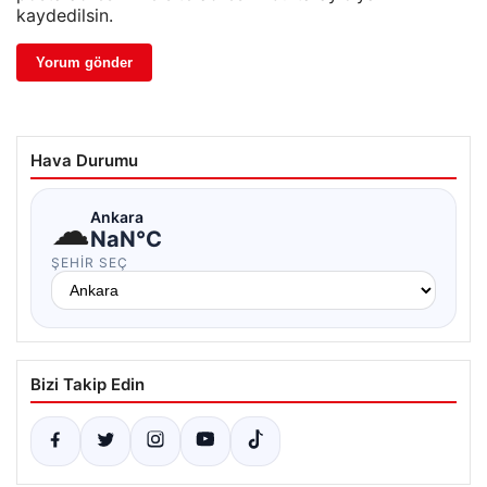
kaydedilsin.
Hava Durumu
☁
Ankara
NaN°C
ŞEHIR SEÇ
Bizi Takip Edin