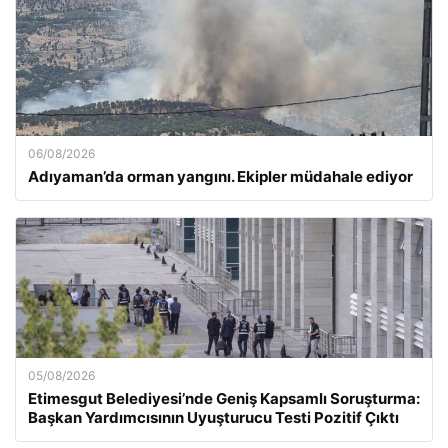
06/08/2026
Adıyaman’da orman yangını. Ekipler müdahale ediyor
05/08/2026
Etimesgut Belediyesi’nde Geniş Kapsamlı Soruşturma:
Başkan Yardımcısının Uyuşturucu Testi Pozitif Çıktı