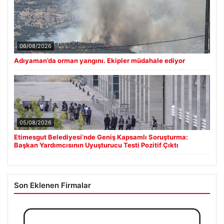
06/08/2026
Adıyaman’da orman yangını. Ekipler müdahale ediyor
05/08/2026
Etimesgut Belediyesi’nde Geniş Kapsamlı Soruşturma:
Başkan Yardımcısının Uyuşturucu Testi Pozitif Çıktı
Son Eklenen Firmalar