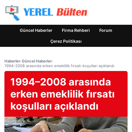
Güncel Haberler
Firma Rehberi
Forum
Çerez Politikası
Haberler
›
Güncel Haberler
›
1994–2008 arasında erken emeklilik fırsatı koşulları açıklandı
1994–2008 arasında
erken emeklilik fırsatı
koşulları açıklandı