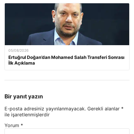
05/08/2026
Ertuğrul Doğan’dan Mohamed Salah Transferi Sonrası
İlk Açıklama
Bir yanıt yazın
E-posta adresiniz yayınlanmayacak.
Gerekli alanlar
*
ile işaretlenmişlerdir
Yorum
*