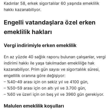
Kadınlar 58, erkek sigortalılar 60 yaşında emeklilik
hakkı kazanabiliyor.
Engelli vatandaşlara özel erken
emeklilik hakları
Vergi indirimiyle erken emeklilik
En az yüzde 40 sağlık raporu bulunan çalışanlar, vergi
indirimi hakkı ile yaşa takılmadan emekliliğe hak
kazanabiliyor. Prim gün sayısı ve sigortalılık süresi,
engellilik oranına göre değişiyor:
– %40–49 arası için on sekiz yıl ve 4100 gün,
– %50–59 arası için on altı yıl ve 3.700 gün,
– %60 ve üzeri için on beş yıl ve 3960 gün gerekiyor.
Malulen emeklilik koşulları