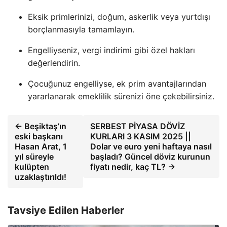
Eksik primlerinizi, doğum, askerlik veya yurtdışı
borçlanmasıyla tamamlayın.
Engelliyseniz, vergi indirimi gibi özel hakları
değerlendirin.
Çocuğunuz engelliyse, ek prim avantajlarından
yararlanarak emeklilik sürenizi öne çekebilirsiniz.
← Beşiktaş’ın
SERBEST PİYASA DÖVİZ
eski başkanı
KURLARI 3 KASIM 2025 ||
Hasan Arat, 1
Dolar ve euro yeni haftaya nasıl
yıl süreyle
başladı? Güncel döviz kurunun
kulüpten
fiyatı nedir, kaç TL? →
uzaklaştırıldı!
Tavsiye Edilen Haberler