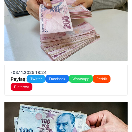
•
03.11.2025 18:24
Paylaş:
Twitter
Facebook
WhatsApp
Reddit
Pinterest