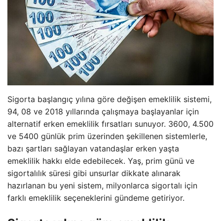
Sigorta başlangıç yılına göre değişen emeklilik sistemi,
94, 08 ve 2018 yıllarında çalışmaya başlayanlar için
alternatif erken emeklilik fırsatları sunuyor. 3600, 4.500
ve 5400 günlük prim üzerinden şekillenen sistemlerle,
bazı şartları sağlayan vatandaşlar erken yaşta
emeklilik hakkı elde edebilecek. Yaş, prim günü ve
sigortalılık süresi gibi unsurlar dikkate alınarak
hazırlanan bu yeni sistem, milyonlarca sigortalı için
farklı emeklilik seçeneklerini gündeme getiriyor.