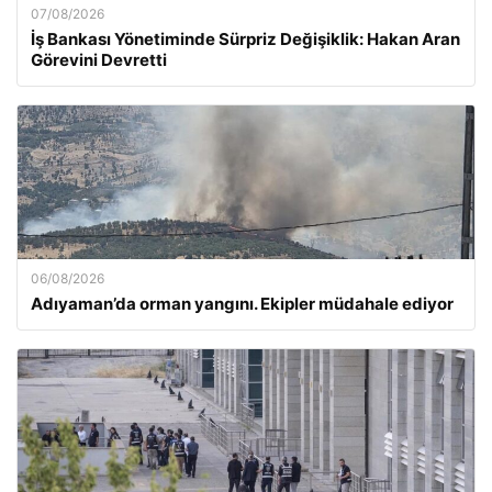
07/08/2026
İş Bankası Yönetiminde Sürpriz Değişiklik: Hakan Aran
Görevini Devretti
06/08/2026
Adıyaman’da orman yangını. Ekipler müdahale ediyor