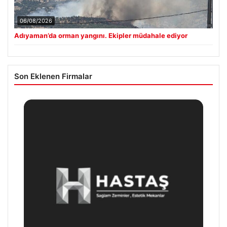
06/08/2026
Adıyaman’da orman yangını. Ekipler müdahale ediyor
Son Eklenen Firmalar