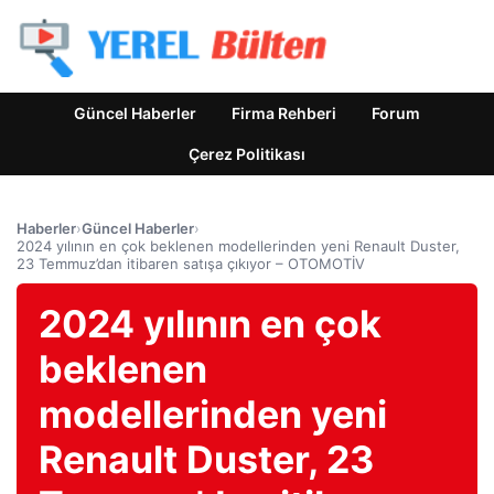
Güncel Haberler
Firma Rehberi
Forum
Çerez Politikası
Haberler
›
Güncel Haberler
›
2024 yılının en çok beklenen modellerinden yeni Renault Duster,
23 Temmuz’dan itibaren satışa çıkıyor – OTOMOTİV
2024 yılının en çok
beklenen
modellerinden yeni
Renault Duster, 23