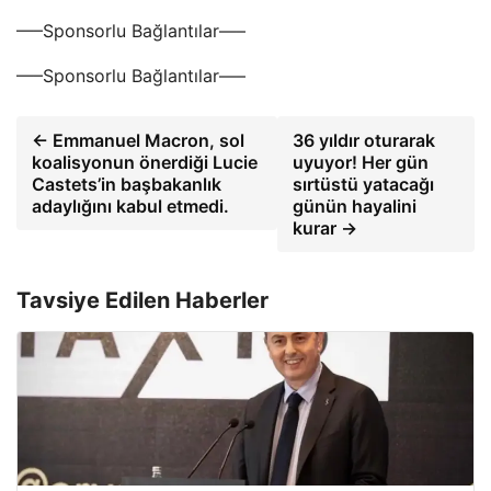
—–Sponsorlu Bağlantılar—–
—–Sponsorlu Bağlantılar—–
← Emmanuel Macron, sol
36 yıldır oturarak
koalisyonun önerdiği Lucie
uyuyor! Her gün
Castets’in başbakanlık
sırtüstü yatacağı
adaylığını kabul etmedi.
günün hayalini
kurar →
Tavsiye Edilen Haberler