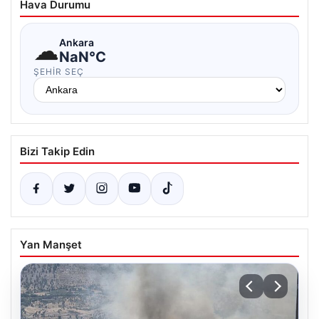
Hava Durumu
☁
Ankara
NaN°C
ŞEHIR SEÇ
Bizi Takip Edin
Yan Manşet