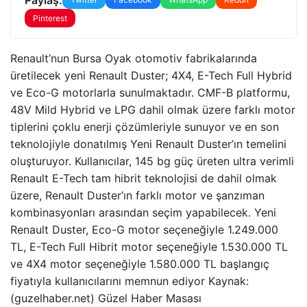
Pinterest
Renault’nun Bursa Oyak otomotiv fabrikalarında
üretilecek yeni Renault Duster; 4X4, E-Tech Full Hybrid
ve Eco-G motorlarla sunulmaktadır. CMF-B platformu,
48V Mild Hybrid ve LPG dahil olmak üzere farklı motor
tiplerini çoklu enerji çözümleriyle sunuyor ve en son
teknolojiyle donatılmış Yeni Renault Duster’ın temelini
oluşturuyor. Kullanıcılar, 145 bg güç üreten ultra verimli
Renault E-Tech tam hibrit teknolojisi de dahil olmak
üzere, Renault Duster’ın farklı motor ve şanzıman
kombinasyonları arasından seçim yapabilecek. Yeni
Renault Duster, Eco-G motor seçeneğiyle 1.249.000
TL, E-Tech Full Hibrit motor seçeneğiyle 1.530.000 TL
ve 4X4 motor seçeneğiyle 1.580.000 TL başlangıç ​​
fiyatıyla kullanıcılarını memnun ediyor Kaynak:
(guzelhaber.net) Güzel Haber Masası