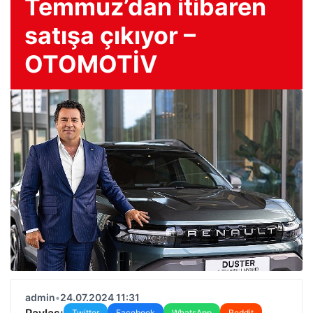
Temmuz’dan itibaren
satışa çıkıyor –
OTOMOTİV
admin
•
24.07.2024 11:31
Paylaş:
Twitter
Facebook
WhatsApp
Reddit