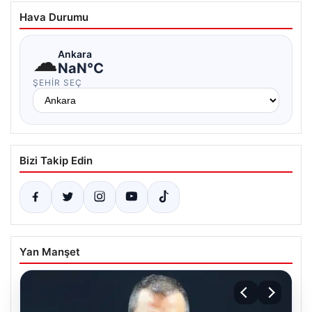
Hava Durumu
☁
Ankara
NaN°C
ŞEHIR SEÇ
Bizi Takip Edin
Yan Manşet