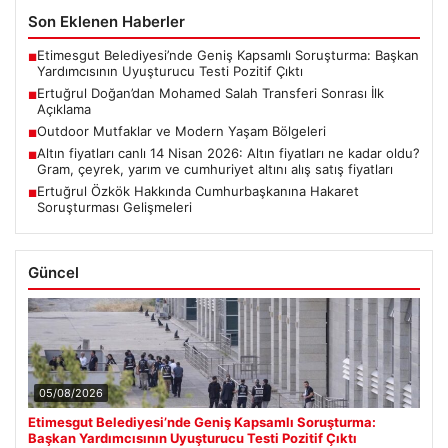
Son Eklenen Haberler
Etimesgut Belediyesi’nde Geniş Kapsamlı Soruşturma: Başkan
■
Yardımcısının Uyuşturucu Testi Pozitif Çıktı
Ertuğrul Doğan’dan Mohamed Salah Transferi Sonrası İlk
■
Açıklama
Outdoor Mutfaklar ve Modern Yaşam Bölgeleri
■
Altın fiyatları canlı 14 Nisan 2026: Altın fiyatları ne kadar oldu?
■
Gram, çeyrek, yarım ve cumhuriyet altını alış satış fiyatları
Ertuğrul Özkök Hakkında Cumhurbaşkanına Hakaret
■
Soruşturması Gelişmeleri
Güncel
05/08/2026
Etimesgut Belediyesi’nde Geniş Kapsamlı Soruşturma:
Başkan Yardımcısının Uyuşturucu Testi Pozitif Çıktı