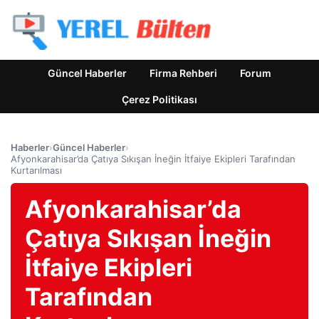
Güncel Haberler
Firma Rehberi
Forum
Çerez Politikası
Haberler
›
Güncel Haberler
›
Afyonkarahisar’da Çatıya Sıkışan İneğin İtfaiye Ekipleri Tarafından
Kurtarılması
Afyonkarahisar’da
Çatıya Sıkışan İneğin
İtfaiye Ekipleri
Tarafından