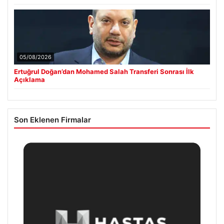
05/08/2026
Ertuğrul Doğan’dan Mohamed Salah Transferi Sonrası İlk
Açıklama
Son Eklenen Firmalar