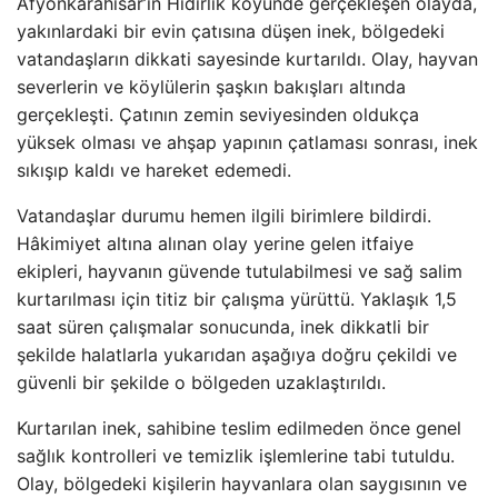
Afyonkarahisar’ın Hıdırlık köyünde gerçekleşen olayda,
yakınlardaki bir evin çatısına düşen inek, bölgedeki
vatandaşların dikkati sayesinde kurtarıldı. Olay, hayvan
severlerin ve köylülerin şaşkın bakışları altında
gerçekleşti. Çatının zemin seviyesinden oldukça
yüksek olması ve ahşap yapının çatlaması sonrası, inek
sıkışıp kaldı ve hareket edemedi.
Vatandaşlar durumu hemen ilgili birimlere bildirdi.
Hâkimiyet altına alınan olay yerine gelen itfaiye
ekipleri, hayvanın güvende tutulabilmesi ve sağ salim
kurtarılması için titiz bir çalışma yürüttü. Yaklaşık 1,5
saat süren çalışmalar sonucunda, inek dikkatli bir
şekilde halatlarla yukarıdan aşağıya doğru çekildi ve
güvenli bir şekilde o bölgeden uzaklaştırıldı.
Kurtarılan inek, sahibine teslim edilmeden önce genel
sağlık kontrolleri ve temizlik işlemlerine tabi tutuldu.
Olay, bölgedeki kişilerin hayvanlara olan saygısının ve