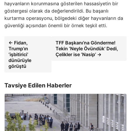
hayvanların korunmasına gösterilen hassasiyetin bir
göstergesi olarak da değerlendirildi. Bu başarılı
kurtarma operasyonu, bölgedeki diğer hayvanların da
güvenliği açısından önemli bir örnek teşkil etti.
← Fidan,
TFF Başkanı’na Gönderme!
Trump’ın
Tekin ‘Neyle Övündük’ Dedi,
‘işbitirici’
Çelikler ise ‘Nasip’ →
dünürüyle
görüştü
Tavsiye Edilen Haberler