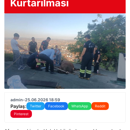
Kurtarılması
admin
•
25.06.2026 18:59
Paylaş:
Twitter
Facebook
WhatsApp
Reddit
Pinterest