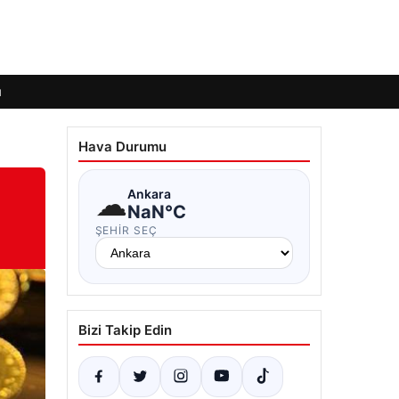
ı
Hava Durumu
☁
Ankara
NaN°C
ŞEHIR SEÇ
Bizi Takip Edin