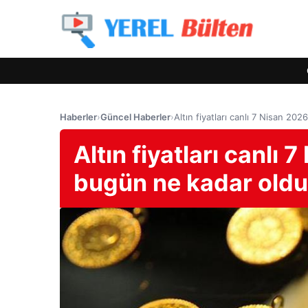
Haberler
›
Güncel Haberler
›
Altın fiyatları canlı 7 Nisan 202
Altın fiyatları canlı 7
bugün ne kadar old