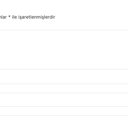
nlar
*
ile işaretlenmişlerdir