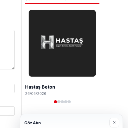
Enes Kaplan Avukatlık Bürosu
28/04/2026
×
Göz Atın