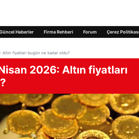
Güncel Haberler
Firma Rehberi
Forum
Çerez Politikas
6: Altın fiyatları bugün ne kadar oldu?
 Nisan 2026: Altın fiyatları
u?