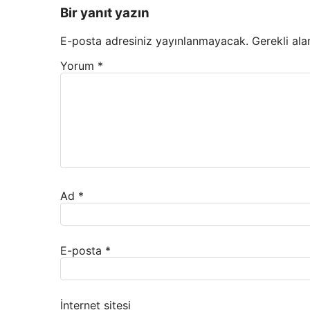
Bir yanıt yazın
E-posta adresiniz yayınlanmayacak.
Gerekli ala
Yorum
*
Ad
*
E-posta
*
İnternet sitesi