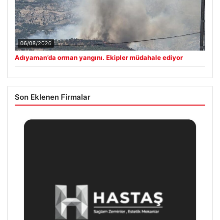
06/08/2026
Adıyaman’da orman yangını. Ekipler müdahale ediyor
Son Eklenen Firmalar