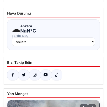
Hava Durumu
☁
Ankara
NaN°C
ŞEHIR SEÇ
Bizi Takip Edin
Yan Manşet