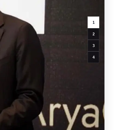
1
2
3
4