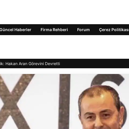
Güncel Haberler
Firma Rehberi
Forum
Çerez Politikas
ik: Hakan Aran Görevini Devretti