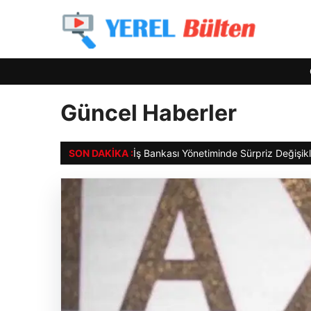
Güncel Haberler
SON DAKIKA :
İş Bankası Yönetiminde Sürpriz Değişikl