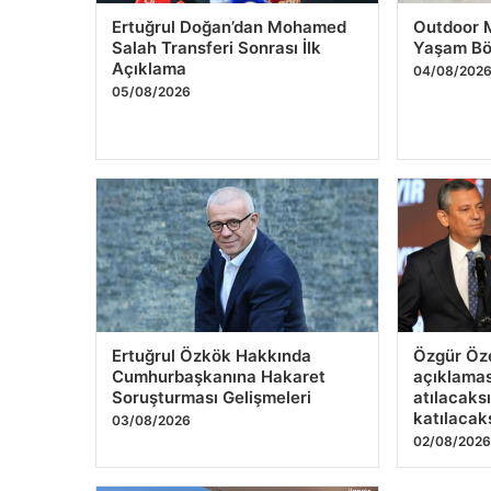
Ertuğrul Özkök Hakkında
Özgür Özel
Cumhurbaşkanına Hakaret
açıklamas
Soruşturması Gelişmeleri
atılacaks
katılacak
03/08/2026
02/08/202