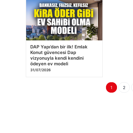
DAP Yapı’dan bir ilk! Emlak
Konut güvencesi Dap
vizyonuyla kendi kendini
ödeyen ev modeli
31/07/2026
Yazı
1
2
sayfala