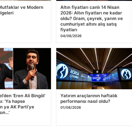
04/08/2026
’den ‘Eren Ali Bingöl’
Yatırım araçlarının haftalık
ı: ‘Ya hapse
performansı nasıl oldu?
ın ya AK Parti’ye
01/08/2026
sın…’
6