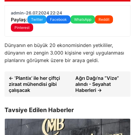
admin
•
26.07.2024 22:24
Paylaş:
Twitter
Facebook
WhatsApp
Reddit
Pinterest
Dünyanın en büyük 20 ekonomisinden yetkililer,
dünyanın en zengin 3.000 kişisine vergi uygulanması
planlarını görüşmek üzere bir araya geldi.
← ‘Plantix’ ile her çiftçi
Ağrı Dağı’na “Vize”
ziraat mühendisi gibi
alındı ​​- Seyahat
çalışacak
Haberleri →
Tavsiye Edilen Haberler