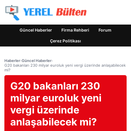
Güncel Haberler
Firma Rehberi
Forum
Çerez Politikası
Haberler
›
Güncel Haberler
›
G20 bakanları 230 milyar euroluk yeni vergi üzerinde anlaşabilecek
mi?
G20 bakanları 230
milyar euroluk yeni
vergi üzerinde
anlaşabilecek mi?