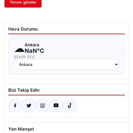
Hava Durumu
☁
Ankara
NaN°C
ŞEHIR SEÇ
Bizi Takip Edin
Yan Manşet