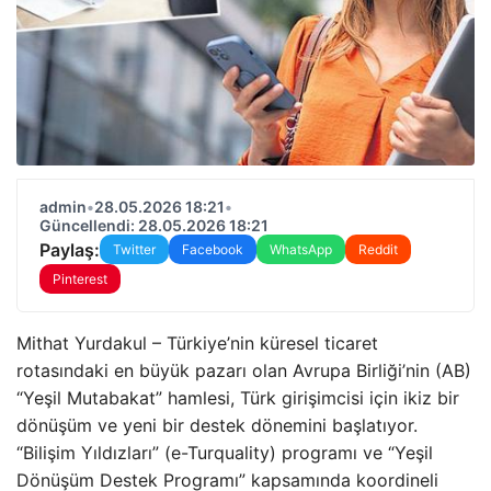
admin
•
28.05.2026 18:21
•
Güncellendi: 28.05.2026 18:21
Paylaş:
Twitter
Facebook
WhatsApp
Reddit
Pinterest
Mithat Yurdakul – Türkiye’nin küresel ticaret
rotasındaki en büyük pazarı olan Avrupa Birliği’nin (AB)
“Yeşil Mutabakat” hamlesi, Türk girişimcisi için ikiz bir
dönüşüm ve yeni bir destek dönemini başlatıyor.
“Bilişim Yıldızları” (e-Turquality) programı ve “Yeşil
Dönüşüm Destek Programı” kapsamında koordineli