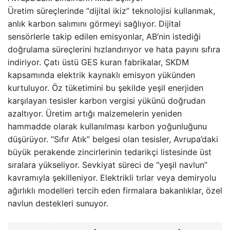
Üretim süreçlerinde “dijital ikiz” teknolojisi kullanmak,
anlık karbon salımını görmeyi sağlıyor. Dijital
sensörlerle takip edilen emisyonlar, AB’nin istediği
doğrulama süreçlerini hızlandırıyor ve hata payını sıfıra
indiriyor. Çatı üstü GES kuran fabrikalar, SKDM
kapsamında elektrik kaynaklı emisyon yükünden
kurtuluyor. Öz tüketimini bu şekilde yeşil enerjiden
karşılayan tesisler karbon vergisi yükünü doğrudan
azaltıyor. Üretim artığı malzemelerin yeniden
hammadde olarak kullanılması karbon yoğunluğunu
düşürüyor. “Sıfır Atık” belgesi olan tesisler, Avrupa’daki
büyük perakende zincirlerinin tedarikçi listesinde üst
sıralara yükseliyor. Sevkiyat süreci de “yeşil navlun”
kavramıyla şekilleniyor. Elektrikli tırlar veya demiryolu
ağırlıklı modelleri tercih eden firmalara bakanlıklar, özel
navlun destekleri sunuyor.