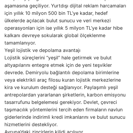
aşamasına geçiliyor. Yurtdışı dijital reklam harcamaları
için yıllık 10 milyon 500 bin TL’ye kadar, hedef
ülkelerde açılacak bulut sunucu ve veri merkezi
operasyonları için ise yıllık 5 milyon TL’ye kadar hibe
kalkanı devreye sokularak global ölçeklenme
tamamlanıyor.
Yeşil lojistik ve depolama avantajı
Lojistik süreçlerini “yeşil” hale getirmek ve bulut
altyapılarını entegre etmek için de yeni teşvikler
devrede. Demiryolu bağlantılı depolama birimlerine
veya elektrikli araç filosu kuran lojistik merkezlerine
kira ve kurulum desteği sağlanıyor. Paylaşımlı yeşil
antrepolardan yararlanan şirketlerin, karbon emisyonu
tasarrufunu belgelemesi gerekiyor. Devlet, çevreci
taşımacılık yöntemlerini tercih eden firmaların navlun
giderlerinde indirimli kredi imkanlarını ve bulut sunucu
hizmetlerini destekliyor.
Avrupa’daki zincirlerin kilidi açılıyor