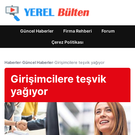
Güncel Haberler
Firma Rehberi
Forum
Çerez Politikası
Haberler
›
Güncel Haberler
›
Girişimcilere teşvik yağıyor
Girişimcilere teşvik
yağıyor