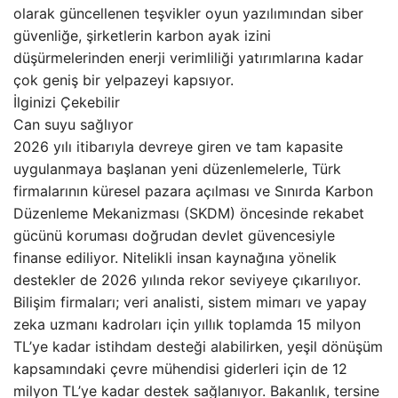
olarak güncellenen teşvikler oyun yazılımından siber
güvenliğe, şirketlerin karbon ayak izini
düşürmelerinden enerji verimliliği yatırımlarına kadar
çok geniş bir yelpazeyi kapsıyor.
İlginizi Çekebilir
Can suyu sağlıyor
2026 yılı itibarıyla devreye giren ve tam kapasite
uygulanmaya başlanan yeni düzenlemelerle, Türk
firmalarının küresel pazara açılması ve Sınırda Karbon
Düzenleme Mekanizması (SKDM) öncesinde rekabet
gücünü koruması doğrudan devlet güvencesiyle
finanse ediliyor. Nitelikli insan kaynağına yönelik
destekler de 2026 yılında rekor seviyeye çıkarılıyor.
Bilişim firmaları; veri analisti, sistem mimarı ve yapay
zeka uzmanı kadroları için yıllık toplamda 15 milyon
TL’ye kadar istihdam desteği alabilirken, yeşil dönüşüm
kapsamındaki çevre mühendisi giderleri için de 12
milyon TL’ye kadar destek sağlanıyor. Bakanlık, tersine