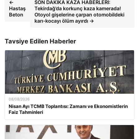
←
SON DAKİKA KAZA HABERLERİ:
Hastaş
Tekirdağ’da korkunç kaza kamerada!
Beton
Otoyol gişelerine çarpan otomobildeki
karı-kocayı ölüm ayırdı →
Tavsiye Edilen Haberler
08/08/2026
Nisan Ayı TCMB Toplantısı: Zamanı ve Ekonomistlerin
Faiz Tahminleri