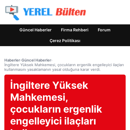
Güncel Haberler
Firma Rehberi
Forum
Çerez Politikası
Haberler
›
Güncel Haberler
›
İngiltere Yüksek Mahkemesi, çocukların ergenlik engelleyici ilaçları
kullanmasını yasaklamanın yasal olduğuna karar verdi.
İngiltere Yüksek
Mahkemesi,
çocukların ergenlik
engelleyici ilaçları