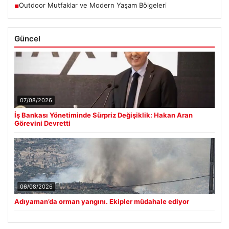
Outdoor Mutfaklar ve Modern Yaşam Bölgeleri
■
Güncel
07/08/2026
İş Bankası Yönetiminde Sürpriz Değişiklik: Hakan Aran
Görevini Devretti
06/08/2026
Adıyaman’da orman yangını. Ekipler müdahale ediyor