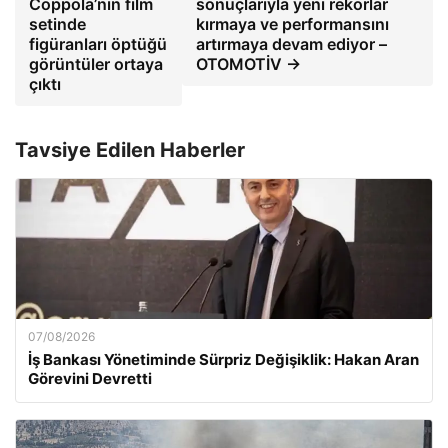
Coppola’nın film
sonuçlarıyla yeni rekorlar
setinde
kırmaya ve performansını
figüranları öptüğü
artırmaya devam ediyor –
görüntüler ortaya
OTOMOTİV →
çıktı
Tavsiye Edilen Haberler
07/08/2026
İş Bankası Yönetiminde Sürpriz Değişiklik: Hakan Aran
Görevini Devretti