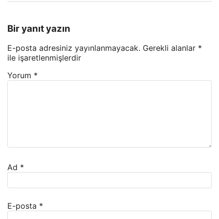
Bir yanıt yazın
E-posta adresiniz yayınlanmayacak.
Gerekli alanlar
*
ile işaretlenmişlerdir
Yorum
*
Ad
*
E-posta
*