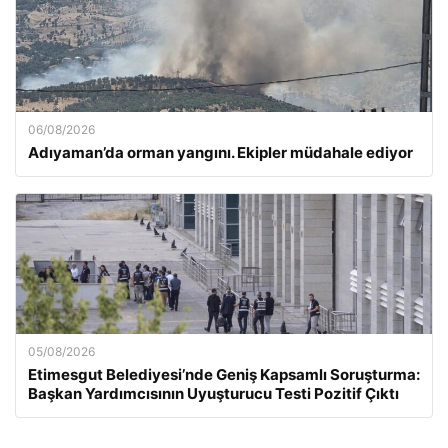
06/08/2026
Adıyaman’da orman yangını. Ekipler müdahale ediyor
05/08/2026
Etimesgut Belediyesi’nde Geniş Kapsamlı Soruşturma:
Başkan Yardımcısının Uyuşturucu Testi Pozitif Çıktı