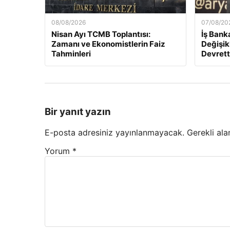
08/08/2026
07/08/20
Nisan Ayı TCMB Toplantısı:
İş Bank
Zamanı ve Ekonomistlerin Faiz
Değişik
Tahminleri
Devrett
Bir yanıt yazın
E-posta adresiniz yayınlanmayacak.
Gerekli ala
Yorum
*