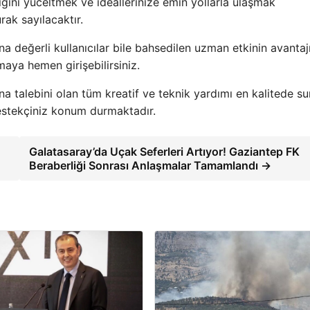
ğini yüceltmek ve ideallerinize emin yollarla ulaşmak
rak sayılacaktır.
na değerli kullanıcılar bile bahsedilen uzman etkinin avantaj
maya hemen girişebilirsiniz.
a talebini olan tüm kreatif ve teknik yardımı en kalitede s
estekçiniz konum durmaktadır.
Galatasaray’da Uçak Seferleri Artıyor! Gaziantep FK
Beraberliği Sonrası Anlaşmalar Tamamlandı →