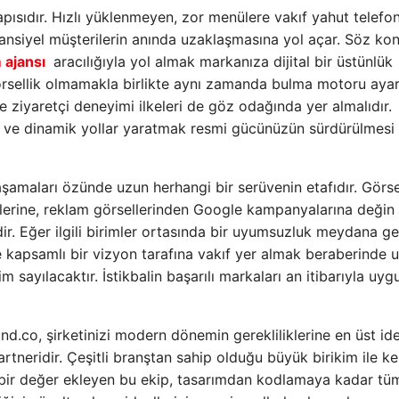
pısıdır. Hızlı yüklenmeyen, zor menülere vakıf yahut telefo
nsiyel müşterilerin anında uzaklaşmasına yol açar. Söz ko
 ajansı
aracılığıyla yol almak markanıza dijital bir üstünlük
örsellik olmamakla birlikte aynı zamanda bulma motoru ayar
ziyaretçi deneyimi ilkeleri de göz odağında yer almalıdır.
i ve dinamik yollar yaratmak resmi gücünüzün sürdürülmesi
şamaları özünde uzun herhangi bir serüvenin etafıdır. Görse
erine, reklam görsellerinden Google kampanyalarına değin
dir. Eğer ilgili birimler ortasında bir uyumsuzluk meydana ge
enle kapsamlı bir vizyon tarafına vakıf yer almak beraberinde
 sayılacaktır. İstikbalin başarılı markaları an itibarıyla uyg
nd.co, şirketinizi modern dönemin gerekliliklerine en üst id
tneridir. Çeşitli branştan sahip olduğu büyük birikim ile k
rı bir değer ekleyen bu ekip, tasarımdan kodlamaya kadar tü