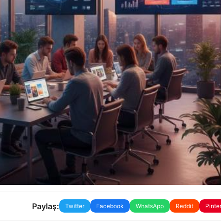
Paylaş:
Twitter
Facebook
WhatsApp
Reddit
Pinte