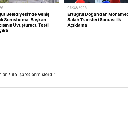
26
05/08/2026
ut Belediyesi’nde Geniş
Ertuğrul Doğan’dan Mohame
lı Soruşturma: Başkan
Salah Transferi Sonrası İlk
ısının Uyuşturucu Testi
Açıklama
Çıktı
nlar
*
ile işaretlenmişlerdir