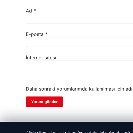
Ad
*
E-posta
*
İnternet sitesi
Daha sonraki yorumlarımda kullanılması için adı
Web sitemizi nasıl kullandığınızı daha iyi anlayabilmek,