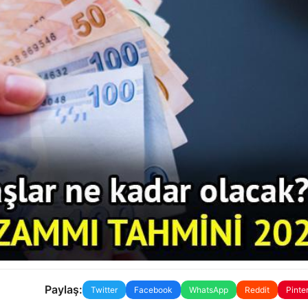
Paylaş:
Twitter
Facebook
WhatsApp
Reddit
Pinte