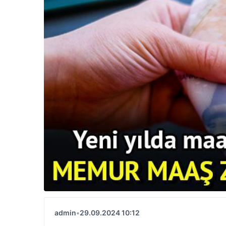
admin
•
29.09.2024 10:12