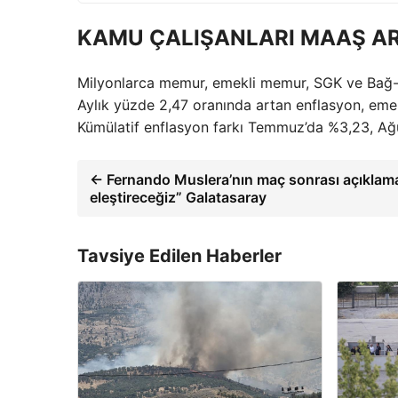
KAMU ÇALIŞANLARI MAAŞ AR
Milyonlarca memur, emekli memur, SGK ve Bağ-Kur
Aylık yüzde 2,47 oranında artan enflasyon, emekl
Kümülatif enflasyon farkı Temmuz’da %3,23, Ağ
← Fernando Muslera’nın maç sonrası açıklamal
eleştireceğiz” Galatasaray
Tavsiye Edilen Haberler