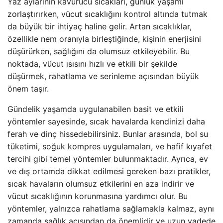
Yaz aylarının kavurucu sıcakları, günlük yaşamı
zorlaştırırken, vücut sıcaklığını kontrol altında tutmak
da büyük bir ihtiyaç haline gelir. Artan sıcaklıklar,
özellikle nem oranıyla birleştiğinde, kişinin enerjisini
düşürürken, sağlığını da olumsuz etkileyebilir. Bu
noktada, vücut ısısını hızlı ve etkili bir şekilde
düşürmek, rahatlama ve serinleme açısından büyük
önem taşır.
Gündelik yaşamda uygulanabilen basit ve etkili
yöntemler sayesinde, sıcak havalarda kendinizi daha
ferah ve dinç hissedebilirsiniz. Bunlar arasında, bol su
tüketimi, soğuk kompres uygulamaları, ve hafif kıyafet
tercihi gibi temel yöntemler bulunmaktadır. Ayrıca, ev
ve dış ortamda dikkat edilmesi gereken bazı pratikler,
sıcak havaların olumsuz etkilerini en aza indirir ve
vücut sıcaklığının korunmasına yardımcı olur. Bu
yöntemler, yalnızca rahatlama sağlamakla kalmaz, aynı
zamanda sağlık açısından da önemlidir ve uzun vadede