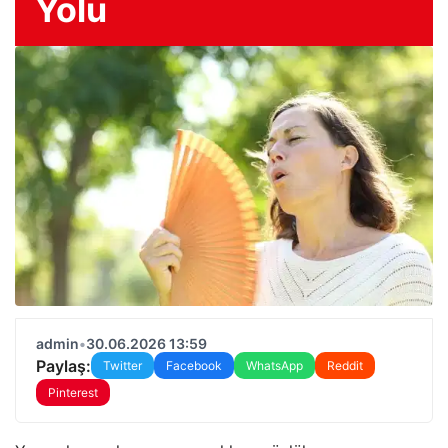
Yolu
admin
•
30.06.2026 13:59
Paylaş:
Twitter
Facebook
WhatsApp
Reddit
Pinterest