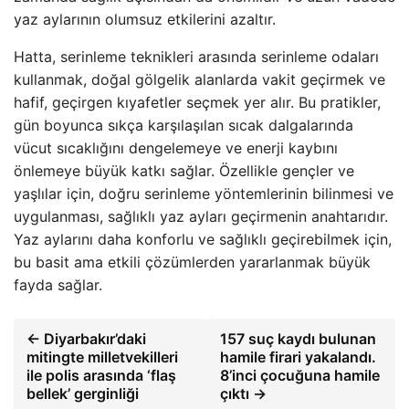
yaz aylarının olumsuz etkilerini azaltır.
Hatta, serinleme teknikleri arasında serinleme odaları
kullanmak, doğal gölgelik alanlarda vakit geçirmek ve
hafif, geçirgen kıyafetler seçmek yer alır. Bu pratikler,
gün boyunca sıkça karşılaşılan sıcak dalgalarında
vücut sıcaklığını dengelemeye ve enerji kaybını
önlemeye büyük katkı sağlar. Özellikle gençler ve
yaşlılar için, doğru serinleme yöntemlerinin bilinmesi ve
uygulanması, sağlıklı yaz ayları geçirmenin anahtarıdır.
Yaz aylarını daha konforlu ve sağlıklı geçirebilmek için,
bu basit ama etkili çözümlerden yararlanmak büyük
fayda sağlar.
← Diyarbakır’daki
157 suç kaydı bulunan
mitingte milletvekilleri
hamile firari yakalandı.
ile polis arasında ‘flaş
8’inci çocuğuna hamile
bellek’ gerginliği
çıktı →