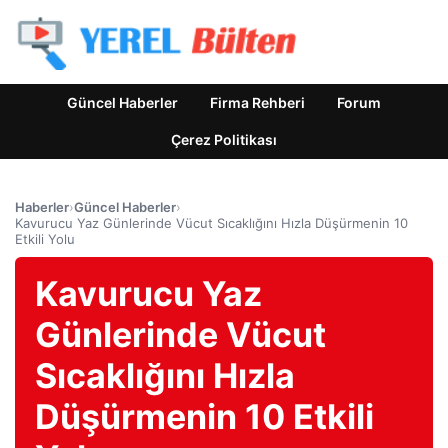
Güncel Haberler
Firma Rehberi
Forum
Çerez Politikası
Haberler
›
Güncel Haberler
›
Kavurucu Yaz Günlerinde Vücut Sıcaklığını Hızla Düşürmenin 10
Etkili Yolu
Kavurucu Yaz
Günlerinde Vücut
Sıcaklığını Hızla
Düşürmenin 10 Etkili