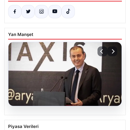
Yan Manşet
07.08.2026
İş Bankası Yönetiminde Sürpriz
Piyasa Verileri
Değişiklik: Hakan Aran Görevini