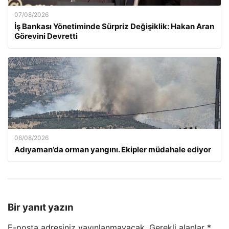
07/08/2026
İş Bankası Yönetiminde Sürpriz Değişiklik: Hakan Aran
Görevini Devretti
06/08/2026
Adıyaman’da orman yangını. Ekipler müdahale ediyor
Bir yanıt yazın
E-posta adresiniz yayınlanmayacak.
Gerekli alanlar
*