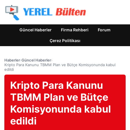
Güncel Haberler
Firma Rehberi
Forum
Çerez Politikası
Haberler
›
Güncel Haberler
›
Kripto Para Kanunu TBMM Plan ve Bütçe Komisyonunda kabul
edildi
Kripto Para Kanunu
TBMM Plan ve Bütçe
Komisyonunda kabul
edildi