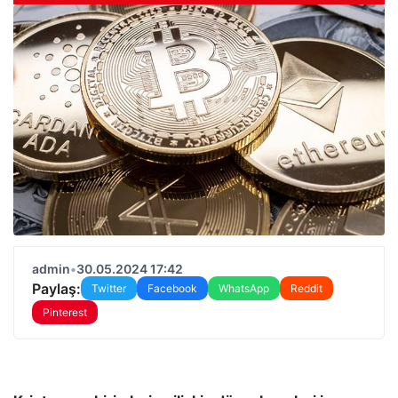
admin
•
30.05.2024 17:42
Paylaş:
Twitter
Facebook
WhatsApp
Reddit
Pinterest