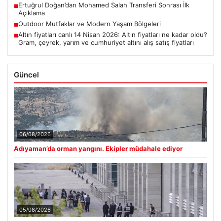
Ertuğrul Doğan’dan Mohamed Salah Transferi Sonrası İlk
■
Açıklama
Outdoor Mutfaklar ve Modern Yaşam Bölgeleri
■
Altın fiyatları canlı 14 Nisan 2026: Altın fiyatları ne kadar oldu?
■
Gram, çeyrek, yarım ve cumhuriyet altını alış satış fiyatları
Güncel
06/08/2026
Adıyaman’da orman yangını. Ekipler müdahale ediyor
05/08/2026