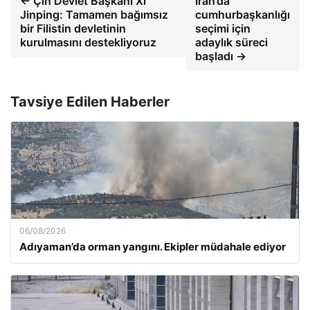
← Çin Devlet Başkanı Xi
İran’da
Jinping: Tamamen bağımsız
cumhurbaşkanlığı
bir Filistin devletinin
seçimi için
kurulmasını destekliyoruz
adaylık süreci
başladı →
Tavsiye Edilen Haberler
06/08/2026
Adıyaman’da orman yangını. Ekipler müdahale ediyor