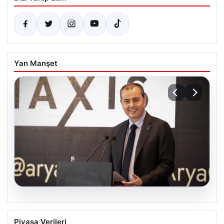
Yan Manşet
07.08.2026
İş Bankası Yönetiminde Sürpriz
Piyasa Verileri