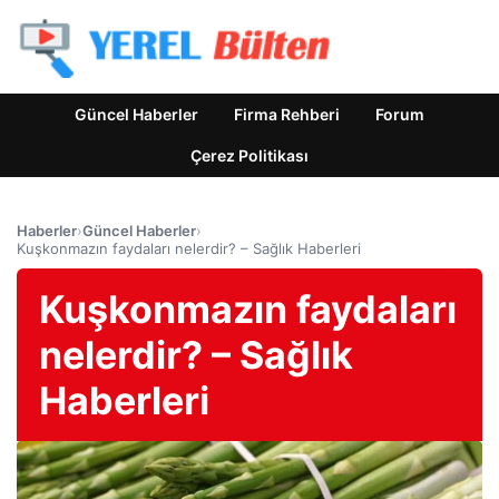
Güncel Haberler
Firma Rehberi
Forum
Çerez Politikası
Haberler
›
Güncel Haberler
›
Kuşkonmazın faydaları nelerdir? – Sağlık Haberleri
Kuşkonmazın faydaları
nelerdir? – Sağlık
Haberleri