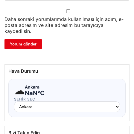
Daha sonraki yorumlarımda kullanılması için adım, e-
posta adresim ve site adresim bu tarayıcıya
kaydedilsin.
Hava Durumu
☁
Ankara
NaN°C
ŞEHIR SEÇ
Bizi Takip Edin