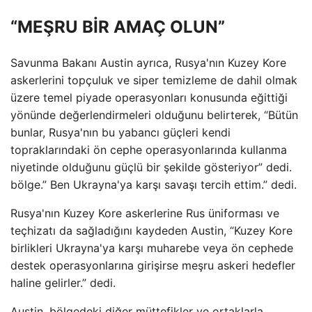
“MEŞRU BİR AMAÇ OLUN”
Savunma Bakanı Austin ayrıca, Rusya'nın Kuzey Kore
askerlerini topçuluk ve siper temizleme de dahil olmak
üzere temel piyade operasyonları konusunda eğittiği
yönünde değerlendirmeleri olduğunu belirterek, “Bütün
bunlar, Rusya'nın bu yabancı güçleri kendi
topraklarındaki ön cephe operasyonlarında kullanma
niyetinde olduğunu güçlü bir şekilde gösteriyor” dedi.
bölge.” Ben Ukrayna'ya karşı savaşı tercih ettim.” dedi.
Rusya'nın Kuzey Kore askerlerine Rus üniforması ve
teçhizatı da sağladığını kaydeden Austin, “Kuzey Kore
birlikleri Ukrayna'ya karşı muharebe veya ön cephede
destek operasyonlarına girişirse meşru askeri hedefler
haline gelirler.” dedi.
Austin, bölgedeki diğer müttefikler ve ortaklarla