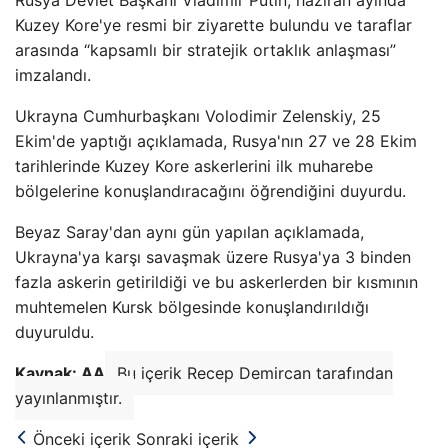
Kuzey Kore'ye resmi bir ziyarette bulundu ve taraflar
arasında “kapsamlı bir stratejik ortaklık anlaşması”
imzalandı.
Ukrayna Cumhurbaşkanı Volodimir Zelenskiy, 25
Ekim'de yaptığı açıklamada, Rusya'nın 27 ve 28 Ekim
tarihlerinde Kuzey Kore askerlerini ilk muharebe
bölgelerine konuşlandıracağını öğrendiğini duyurdu.
Beyaz Saray'dan aynı gün yapılan açıklamada,
Ukrayna'ya karşı savaşmak üzere Rusya'ya 3 binden
fazla askerin getirildiği ve bu askerlerden bir kısmının
muhtemelen Kursk bölgesinde konuşlandırıldığı
duyuruldu.
Kaynak: AA
Bu içerik Recep Demircan tarafından
yayınlanmıştır.
Önceki içerik
Sonraki içerik