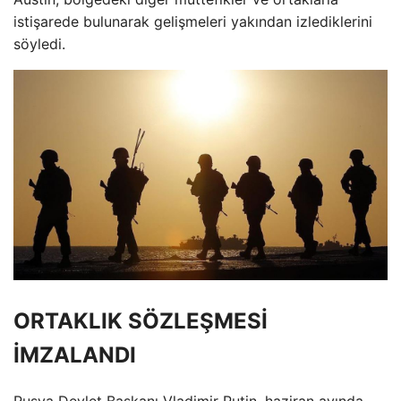
istişarede bulunarak gelişmeleri yakından izlediklerini
söyledi.
ORTAKLIK SÖZLEŞMESİ
İMZALANDI
Rusya Devlet Başkanı Vladimir Putin, haziran ayında