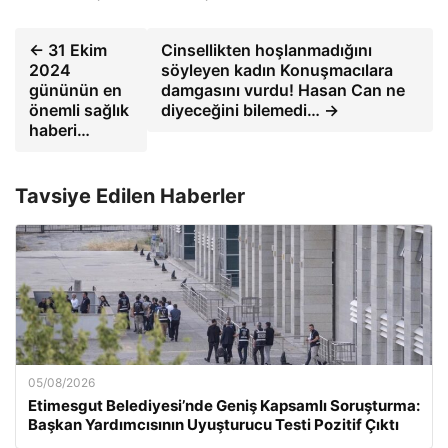
← 31 Ekim
Cinsellikten hoşlanmadığını
2024
söyleyen kadın Konuşmacılara
gününün en
damgasını vurdu! Hasan Can ne
önemli sağlık
diyeceğini bilemedi… →
haberi…
Tavsiye Edilen Haberler
05/08/2026
Etimesgut Belediyesi’nde Geniş Kapsamlı Soruşturma:
Başkan Yardımcısının Uyuşturucu Testi Pozitif Çıktı