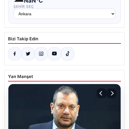
NaN°C
ŞEHIR SEÇ
Bizi Takip Edin
Yan Manşet