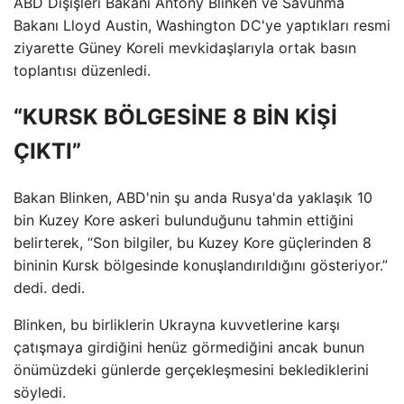
ABD Dışişleri Bakanı Antony Blinken ve Savunma
Bakanı Lloyd Austin, Washington DC'ye yaptıkları resmi
ziyarette Güney Koreli mevkidaşlarıyla ortak basın
toplantısı düzenledi.
“KURSK BÖLGESİNE 8 BİN KİŞİ
ÇIKTI”
Bakan Blinken, ABD'nin şu anda Rusya'da yaklaşık 10
bin Kuzey Kore askeri bulunduğunu tahmin ettiğini
belirterek, “Son bilgiler, bu Kuzey Kore güçlerinden 8
bininin Kursk bölgesinde konuşlandırıldığını gösteriyor.”
dedi. dedi.
Blinken, bu birliklerin Ukrayna kuvvetlerine karşı
çatışmaya girdiğini henüz görmediğini ancak bunun
önümüzdeki günlerde gerçekleşmesini beklediklerini
söyledi.