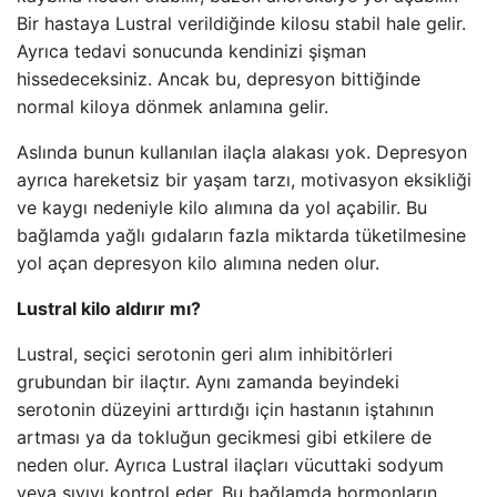
Bir hastaya Lustral verildiğinde kilosu stabil hale gelir.
Ayrıca tedavi sonucunda kendinizi şişman
hissedeceksiniz. Ancak bu, depresyon bittiğinde
normal kiloya dönmek anlamına gelir.
Aslında bunun kullanılan ilaçla alakası yok. Depresyon
ayrıca hareketsiz bir yaşam tarzı, motivasyon eksikliği
ve kaygı nedeniyle kilo alımına da yol açabilir. Bu
bağlamda yağlı gıdaların fazla miktarda tüketilmesine
yol açan depresyon kilo alımına neden olur.
Lustral kilo aldırır mı?
Lustral, seçici serotonin geri alım inhibitörleri
grubundan bir ilaçtır. Aynı zamanda beyindeki
serotonin düzeyini arttırdığı için hastanın iştahının
artması ya da tokluğun gecikmesi gibi etkilere de
neden olur. Ayrıca Lustral ilaçları vücuttaki sodyum
veya sıvıyı kontrol eder. Bu bağlamda hormonların