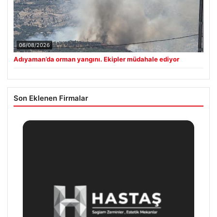
06/08/2026
Adıyaman’da orman yangını. Ekipler müdahale ediyor
Son Eklenen Firmalar