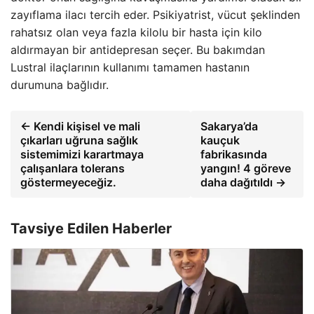
zayıflama ilacı tercih eder. Psikiyatrist, vücut şeklinden
rahatsız olan veya fazla kilolu bir hasta için kilo
aldırmayan bir antidepresan seçer. Bu bakımdan
Lustral ilaçlarının kullanımı tamamen hastanın
durumuna bağlıdır.
← Kendi kişisel ve mali
Sakarya’da
çıkarları uğruna sağlık
kauçuk
sistemimizi karartmaya
fabrikasında
çalışanlara tolerans
yangın! 4 göreve
göstermeyeceğiz.
daha dağıtıldı →
Tavsiye Edilen Haberler