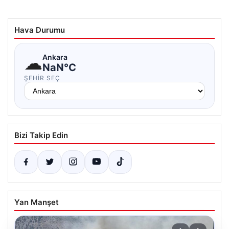
Hava Durumu
☁
Ankara
NaN°C
ŞEHIR SEÇ
Bizi Takip Edin
Yan Manşet