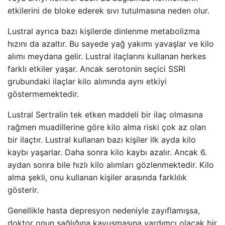
etkilerini de bloke ederek sıvı tutulmasına neden olur.
Lustral ayrıca bazı kişilerde dinlenme metabolizma
hızını da azaltır. Bu sayede yağ yakımı yavaşlar ve kilo
alımı meydana gelir. Lustral ilaçlarını kullanan herkes
farklı etkiler yaşar. Ancak serotonin seçici SSRI
grubundaki ilaçlar kilo alımında aynı etkiyi
göstermemektedir.
Lustral Sertralin tek etken maddeli bir ilaç olmasına
rağmen muadillerine göre kilo alma riski çok az olan
bir ilaçtır. Lustral kullanan bazı kişiler ilk ayda kilo
kaybı yaşarlar. Daha sonra kilo kaybı azalır. Ancak 6.
aydan sonra bile hızlı kilo alımları gözlenmektedir. Kilo
alma şekli, onu kullanan kişiler arasında farklılık
gösterir.
Genellikle hasta depresyon nedeniyle zayıflamışsa,
doktor onun sağlığına kavuşmasına yardımcı olacak bir