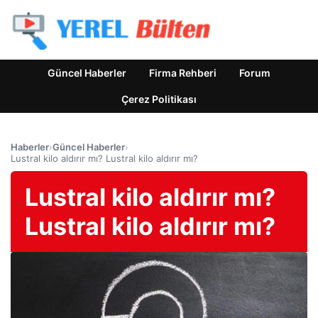
Güncel Haberler
Firma Rehberi
Forum
Çerez Politikası
Haberler
›
Güncel Haberler
›
Lustral kilo aldırır mı? Lustral kilo aldırır mı?
Lustral kilo aldırır mı?
Lustral kilo aldırır mı?