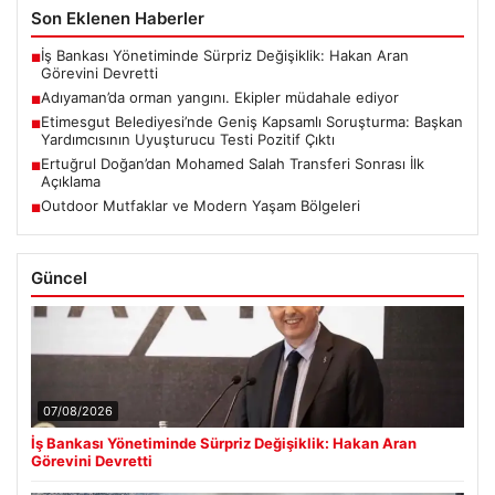
Son Eklenen Haberler
İş Bankası Yönetiminde Sürpriz Değişiklik: Hakan Aran
■
Görevini Devretti
Adıyaman’da orman yangını. Ekipler müdahale ediyor
■
Etimesgut Belediyesi’nde Geniş Kapsamlı Soruşturma: Başkan
■
Yardımcısının Uyuşturucu Testi Pozitif Çıktı
Ertuğrul Doğan’dan Mohamed Salah Transferi Sonrası İlk
■
Açıklama
Outdoor Mutfaklar ve Modern Yaşam Bölgeleri
■
Güncel
07/08/2026
İş Bankası Yönetiminde Sürpriz Değişiklik: Hakan Aran
Görevini Devretti