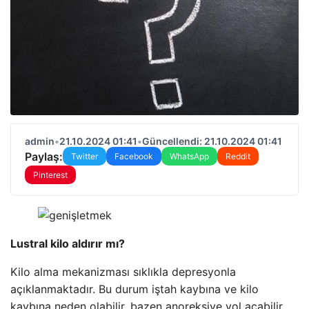
admin
•
21.10.2024 01:41
•
Güncellendi: 21.10.2024 01:41
Paylaş:
Twitter
Facebook
WhatsApp
Reddit
Pinterest
Lustral kilo aldırır mı?
Kilo alma mekanizması sıklıkla depresyonla
açıklanmaktadır. Bu durum iştah kaybına ve kilo
kaybına neden olabilir, bazen anoreksiye yol açabilir.