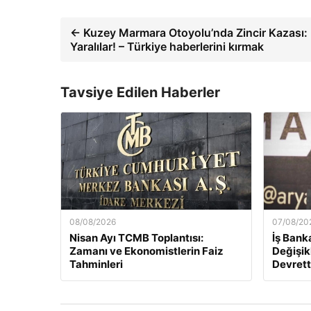
← Kuzey Marmara Otoyolu’nda Zincir Kazası:
Yaralılar! – Türkiye haberlerini kırmak
Tavsiye Edilen Haberler
08/08/2026
07/08/20
Nisan Ayı TCMB Toplantısı:
İş Bank
Zamanı ve Ekonomistlerin Faiz
Değişik
Tahminleri
Devrett