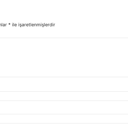
nlar
*
ile işaretlenmişlerdir