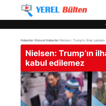
Haberler
›
Güncel Haberler
›
Nielsen: Trump’ın ilhak çabalar
Nielsen: Trump’ın il
kabul edilemez