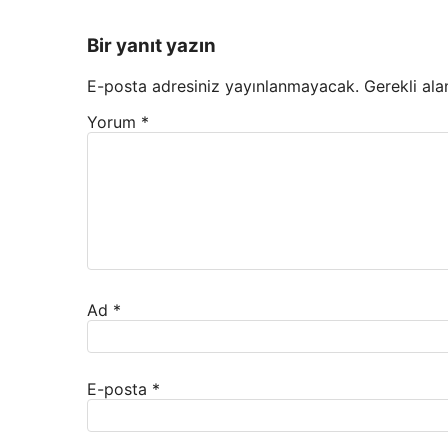
Bir yanıt yazın
E-posta adresiniz yayınlanmayacak.
Gerekli ala
Yorum
*
Ad
*
E-posta
*