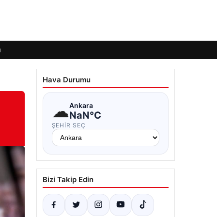
ı
Hava Durumu
☁
Ankara
NaN°C
ŞEHIR SEÇ
Bizi Takip Edin