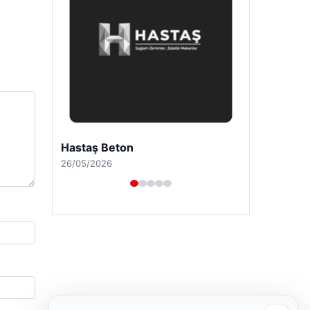
Enes Kaplan Avukatlık Bürosu
28/04/2026