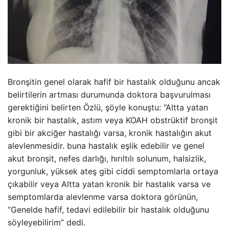
Bronşitin genel olarak hafif bir hastalık olduğunu ancak
belirtilerin artması durumunda doktora başvurulması
gerektiğini belirten Özlü, şöyle konuştu: “Altta yatan
kronik bir hastalık, astım veya KOAH obstrüktif bronşit
gibi bir akciğer hastalığı varsa, kronik hastalığın akut
alevlenmesidir. buna hastalık eşlik edebilir ve genel
akut bronşit, nefes darlığı, hırıltılı solunum, halsizlik,
yorgunluk, yüksek ateş gibi ciddi semptomlarla ortaya
çıkabilir veya Altta yatan kronik bir hastalık varsa ve
semptomlarda alevlenme varsa doktora görünün,
“Genelde hafif, tedavi edilebilir bir hastalık olduğunu
söyleyebilirim” dedi.