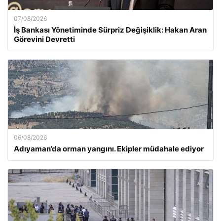
07/08/2026
İş Bankası Yönetiminde Sürpriz Değişiklik: Hakan Aran
Görevini Devretti
06/08/2026
Adıyaman’da orman yangını. Ekipler müdahale ediyor