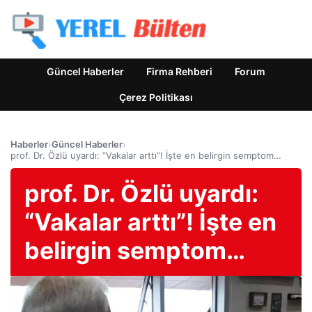
Güncel Haberler
Firma Rehberi
Forum
Çerez Politikası
Haberler
›
Güncel Haberler
›
prof. Dr. Özlü uyardı: “Vakalar arttı”! İşte en belirgin semptom…
prof. Dr. Özlü uyardı:
“Vakalar arttı”! İşte en
belirgin semptom…