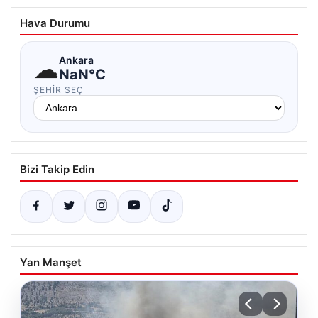
Hava Durumu
☁
Ankara
NaN°C
ŞEHIR SEÇ
Bizi Takip Edin
Yan Manşet