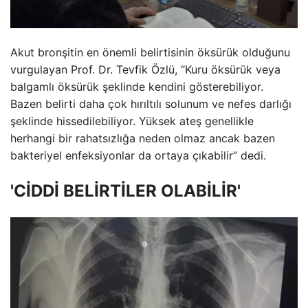
Akut bronşitin en önemli belirtisinin öksürük olduğunu
vurgulayan Prof. Dr. Tevfik Özlü, “Kuru öksürük veya
balgamlı öksürük şeklinde kendini gösterebiliyor.
Bazen belirti daha çok hırıltılı solunum ve nefes darlığı
şeklinde hissedilebiliyor. Yüksek ateş genellikle
herhangi bir rahatsızlığa neden olmaz ancak bazen
bakteriyel enfeksiyonlar da ortaya çıkabilir” dedi.
'CİDDİ BELİRTİLER OLABİLİR'