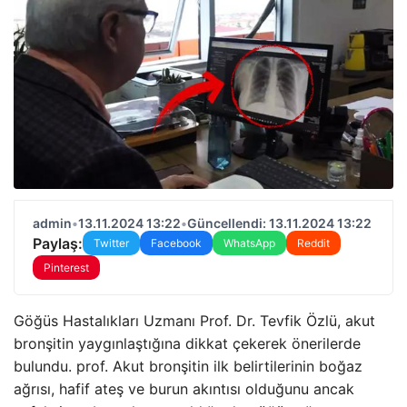
admin
•
13.11.2024 13:22
•
Güncellendi: 13.11.2024 13:22
Paylaş:
Twitter
Facebook
WhatsApp
Reddit
Pinterest
Göğüs Hastalıkları Uzmanı Prof. Dr. Tevfik Özlü, akut
bronşitin yaygınlaştığına dikkat çekerek önerilerde
bulundu. prof. Akut bronşitin ilk belirtilerinin boğaz
ağrısı, hafif ateş ve burun akıntısı olduğunu ancak