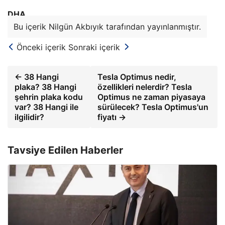
DHA
Bu içerik Nilgün Akbıyık tarafından yayınlanmıştır.
Önceki içerik
Sonraki içerik
← 38 Hangi
Tesla Optimus nedir,
plaka? 38 Hangi
özellikleri nelerdir? Tesla
şehrin plaka kodu
Optimus ne zaman piyasaya
var? 38 Hangi ile
sürülecek? Tesla Optimus'un
ilgilidir?
fiyatı →
Tavsiye Edilen Haberler