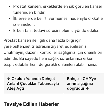
Prostat kanseri, erkeklerde en sık görülen kanser
türlerinden biridir.
İlk evrelerde belirti vermemesi nedeniyle dikkatle
izlenmelidir.
Erken tanı, tedavi sürecini olumlu yönde etkiler.
Prostat kanseri ile ilgili daha fazla bilgi için
yerelbulten.net.tr adresini ziyaret edebilirsiniz.
Unutmayın, düzenli kontroller sağlığınız için önemli bir
adımdır. Bu sayede hem sağlık sorunlarınızı erken
tespit edebilir hem de gerekli önlemleri alabilirsiniz.
← Okulun Yanında Dehşet
Bahçeli: CHP’ye
Anları! Çocuklar Tabancayla
arınma çağrısı
Ateş Açtı
doğrudur →
Tavsiye Edilen Haberler