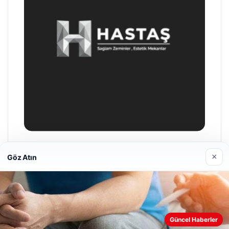
Enes Kaplan Avukatlık Bürosu
×
Göz Atın
28/04/2026
Güncel Haberler
Web sitemizi nasıl kullandığınızı daha iyi anlayabilmek,