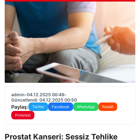
admin
•
04.12.2025 00:49
•
Güncellendi: 04.12.2025 00:50
Paylaş:
Twitter
Facebook
WhatsApp
Reddit
Pinterest
Prostat Kanseri: Sessiz Tehlike