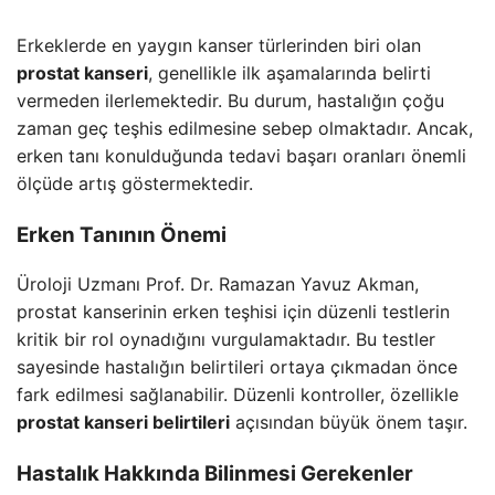
Erkeklerde en yaygın kanser türlerinden biri olan
prostat kanseri
, genellikle ilk aşamalarında belirti
vermeden ilerlemektedir. Bu durum, hastalığın çoğu
zaman geç teşhis edilmesine sebep olmaktadır. Ancak,
erken tanı konulduğunda tedavi başarı oranları önemli
ölçüde artış göstermektedir.
Erken Tanının Önemi
Üroloji Uzmanı Prof. Dr. Ramazan Yavuz Akman,
prostat kanserinin erken teşhisi için düzenli testlerin
kritik bir rol oynadığını vurgulamaktadır. Bu testler
sayesinde hastalığın belirtileri ortaya çıkmadan önce
fark edilmesi sağlanabilir. Düzenli kontroller, özellikle
prostat kanseri belirtileri
açısından büyük önem taşır.
Hastalık Hakkında Bilinmesi Gerekenler