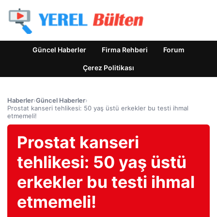
Güncel Haberler
Firma Rehberi
Forum
Çerez Politikası
Haberler
›
Güncel Haberler
›
Prostat kanseri tehlikesi: 50 yaş üstü erkekler bu testi ihmal
etmemeli!
Prostat kanseri
tehlikesi: 50 yaş üstü
erkekler bu testi ihmal
etmemeli!