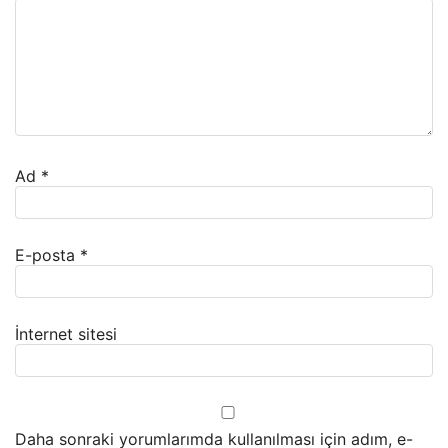
Ad
*
E-posta
*
İnternet sitesi
Daha sonraki yorumlarımda kullanılması için adım, e-