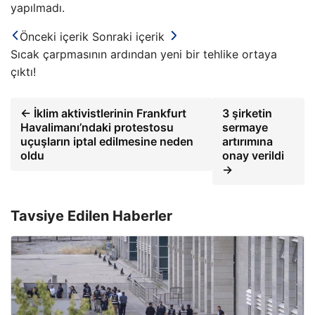
yapılmadı.
Önceki içerik
Sonraki içerik
Sıcak çarpmasının ardından yeni bir tehlike ortaya
çıktı!
← İklim aktivistlerinin Frankfurt
3 şirketin
Havalimanı’ndaki protestosu
sermaye
uçuşların iptal edilmesine neden
artırımına
oldu
onay verildi
→
Tavsiye Edilen Haberler