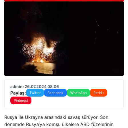
admin
•
26.07.2024 08:06
Paylaş:
Twitter
Facebook
WhatsApp
Reddit
Pinterest
Rusya ile Ukrayna arasındaki savaş sürüyor. Son
dönemde Rusya’ya komşu ülkelere ABD füzelerinin