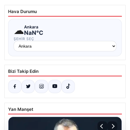
Hava Durumu
☁
Ankara
NaN°C
ŞEHIR SEÇ
Bizi Takip Edin
Yan Manşet