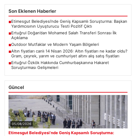
Son Eklenen Haberler
Etimesgut Belediyesi’nde Geniş Kapsamlı Soruşturma: Başkan
■
Yardımcısının Uyuşturucu Testi Pozitif Çıktı
Ertuğrul Doğan’dan Mohamed Salah Transferi Sonrası İlk
■
Açıklama
Outdoor Mutfaklar ve Modern Yaşam Bölgeleri
■
Altın fiyatları canlı 14 Nisan 2026: Altın fiyatları ne kadar oldu?
■
Gram, çeyrek, yarım ve cumhuriyet altını alış satış fiyatları
Ertuğrul Özkök Hakkında Cumhurbaşkanına Hakaret
■
Soruşturması Gelişmeleri
Güncel
05/08/2026
Etimesgut Belediyesi’nde Geniş Kapsamlı Soruşturma: