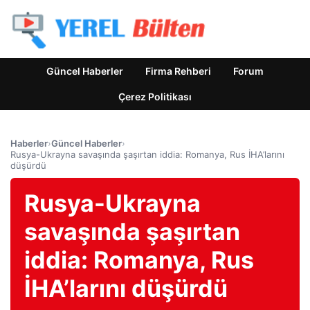
Güncel Haberler
Firma Rehberi
Forum
Çerez Politikası
Haberler
›
Güncel Haberler
›
Rusya-Ukrayna savaşında şaşırtan iddia: Romanya, Rus İHA’larını
düşürdü
Rusya-Ukrayna
savaşında şaşırtan
iddia: Romanya, Rus
İHA’larını düşürdü