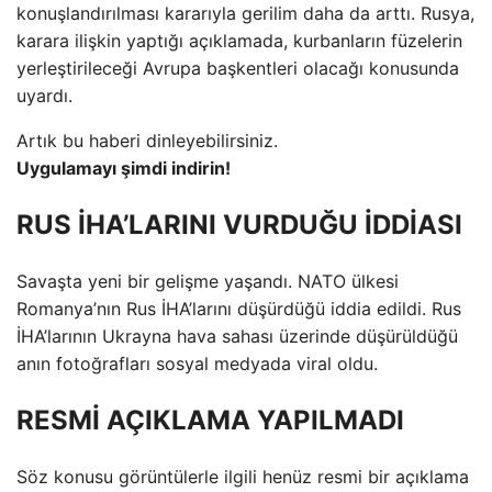
konuşlandırılması kararıyla gerilim daha da arttı. Rusya,
karara ilişkin yaptığı açıklamada, kurbanların füzelerin
yerleştirileceği Avrupa başkentleri olacağı konusunda
uyardı.
Artık bu haberi dinleyebilirsiniz.
Uygulamayı şimdi indirin!
RUS İHA’LARINI VURDUĞU İDDİASI
Savaşta yeni bir gelişme yaşandı. NATO ülkesi
Romanya’nın Rus İHA’larını düşürdüğü iddia edildi. Rus
İHA’larının Ukrayna hava sahası üzerinde düşürüldüğü
anın fotoğrafları sosyal medyada viral oldu.
RESMİ AÇIKLAMA YAPILMADI
Söz konusu görüntülerle ilgili henüz resmi bir açıklama