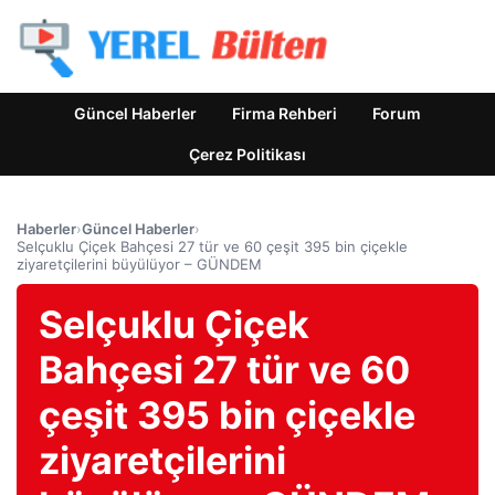
Güncel Haberler
Firma Rehberi
Forum
Çerez Politikası
Haberler
›
Güncel Haberler
›
Selçuklu Çiçek Bahçesi 27 tür ve 60 çeşit 395 bin çiçekle
ziyaretçilerini büyülüyor – GÜNDEM
Selçuklu Çiçek
Bahçesi 27 tür ve 60
çeşit 395 bin çiçekle
ziyaretçilerini