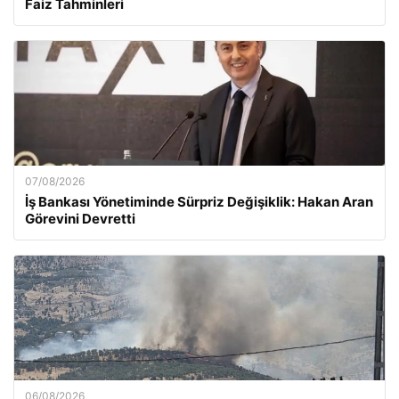
Faiz Tahminleri
07/08/2026
İş Bankası Yönetiminde Sürpriz Değişiklik: Hakan Aran
Görevini Devretti
06/08/2026