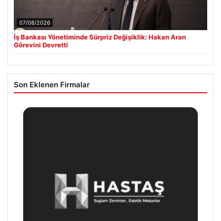
07/08/2026
İş Bankası Yönetiminde Sürpriz Değişiklik: Hakan Aran
Görevini Devretti
Son Eklenen Firmalar