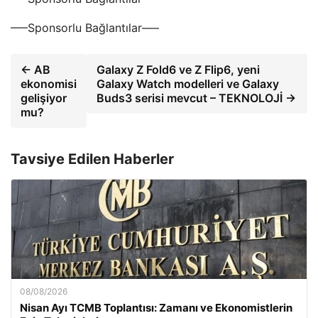
—–Sponsorlu Bağlantılar—–
← AB
Galaxy Z Fold6 ve Z Flip6, yeni
ekonomisi
Galaxy Watch modelleri ve Galaxy
gelişiyor
Buds3 serisi mevcut – TEKNOLOJİ →
mu?
Tavsiye Edilen Haberler
08/08/2026
Nisan Ayı TCMB Toplantısı: Zamanı ve Ekonomistlerin