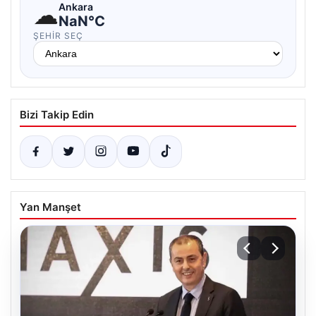
☁
Ankara
NaN°C
ŞEHIR SEÇ
Bizi Takip Edin
Yan Manşet