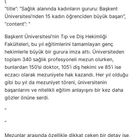
{
“title”: “Sağlık alanında kadınların gururu: Başkent
Üniversitesi’nden 15 kadın öğrenciden büyük başarı”,
“content”: “
Başkent Üniversitesi’nin Tıp ve Diş Hekimliği
Fakülteleri, bu yıl eğitimlerini tamamlayan genç
hekimlerle büyük bir gurura imza attı. Üniversiteden
toplam 340 sağlık profesyoneli mezun olurken,
bunlardan 150’si doktor, 105’i diş hekimi ve 85’i ise
eczacı olarak mezuniyete hak kazandı. Her yıl olduğu
gibi bu yıl da mezuniyet töreni, üniversitenin
başarılarını ve nitelikli eğitim anlayışını bir kez daha
gözler önüne serdi.
“
“
Mezunlar arasında özellikle dikkat çeken bir detay ise,