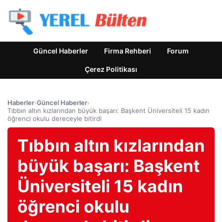
Güncel Haberler
Firma Rehberi
Forum
Çerez Politikası
Haberler
›
Güncel Haberler
›
Tıbbın altın kızlarından büyük başarı: Başkent Üniversiteli 15 kadın
öğrenci okulu dereceyle bitirdi
Tıbbın altın kızlarından
büyük başarı: Başkent
Üniversiteli 15 kadın
öğrenci okulu