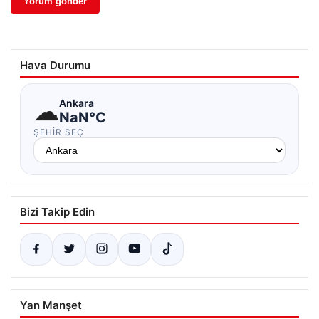
Hava Durumu
☁
Ankara
NaN°C
ŞEHIR SEÇ
Bizi Takip Edin
Yan Manşet