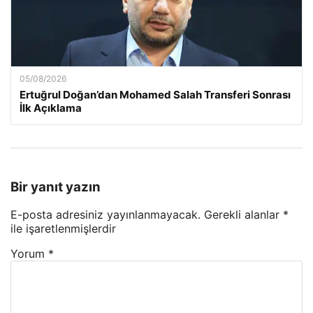
05/08/2026
Ertuğrul Doğan’dan Mohamed Salah Transferi Sonrası
İlk Açıklama
Bir yanıt yazın
E-posta adresiniz yayınlanmayacak.
Gerekli alanlar
*
ile işaretlenmişlerdir
Yorum
*