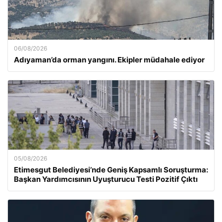
06/08/2026
Adıyaman’da orman yangını. Ekipler müdahale ediyor
05/08/2026
Etimesgut Belediyesi’nde Geniş Kapsamlı Soruşturma:
Başkan Yardımcısının Uyuşturucu Testi Pozitif Çıktı