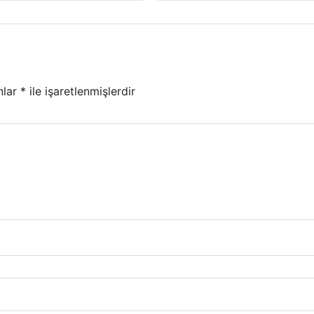
nlar
*
ile işaretlenmişlerdir