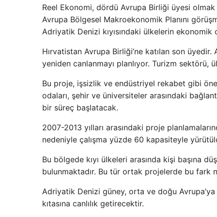
Reel Ekonomi, dördü Avrupa Birliği üyesi olmak
Avrupa Bölgesel Makroekonomik Planını görüşmek
Adriyatik Denizi kıyısındaki ülkelerin ekonomik
Hırvatistan Avrupa Birliği’ne katılan son üyedir.
yeniden canlanmayı planlıyor. Turizm sektörü, ül
Bu proje, işsizlik ve endüstriyel rekabet gibi ö
odaları, şehir ve üniversiteler arasındaki bağlan
bir süreç başlatacak.
2007-2013 yılları arasındaki proje planlamaların
nedeniyle çalışma yüzde 60 kapasiteyle yürütül
Bu bölgede kıyı ülkeleri arasında kişi başına düş
bulunmaktadır. Bu tür ortak projelerde bu fark n
Adriyatik Denizi güney, orta ve doğu Avrupa’ya 
kıtasına canlılık getirecektir.