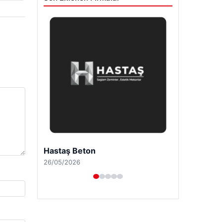
Enes Kaplan Avukatlık Bürosu
28/04/2026