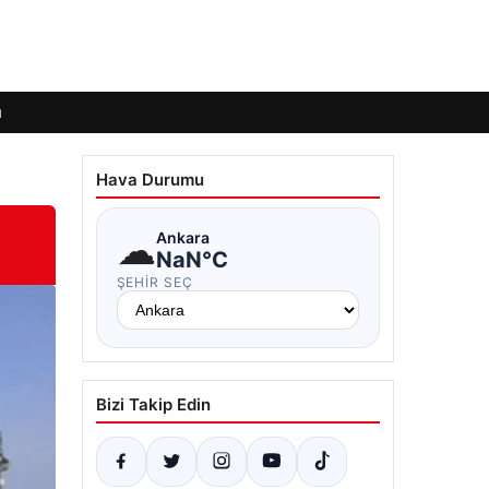
ı
Hava Durumu
☁
Ankara
NaN°C
ŞEHIR SEÇ
Bizi Takip Edin