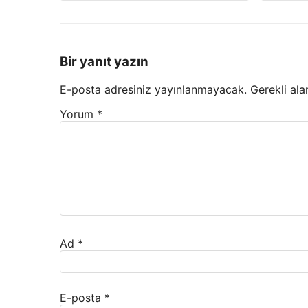
Bir yanıt yazın
E-posta adresiniz yayınlanmayacak.
Gerekli ala
Yorum
*
Ad
*
E-posta
*