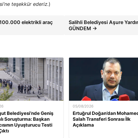
si’ne teşekkür ederiz.
)
100.000 elektrikli araç
Salihli Belediyesi Aşure Yardı
GÜNDEM →
26
05/08/2026
ut Belediyesi’nde Geniş
Ertuğrul Doğan’dan Mohame
lı Soruşturma: Başkan
Salah Transferi Sonrası İlk
ısının Uyuşturucu Testi
Açıklama
Çıktı