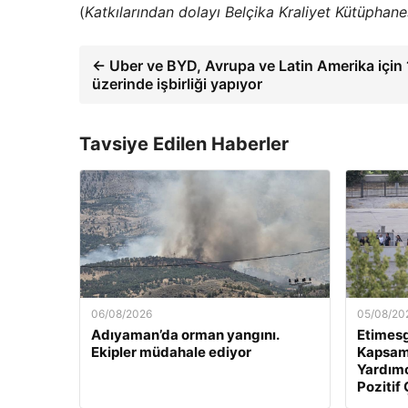
(
Katkılarından dolayı Belçika Kraliyet Kütüphane
← Uber ve BYD, Avrupa ve Latin Amerika için 
üzerinde işbirliği yapıyor
Tavsiye Edilen Haberler
06/08/2026
05/08/20
Adıyaman’da orman yangını.
Etimesg
Ekipler müdahale ediyor
Kapsam
Yardımc
Pozitif 