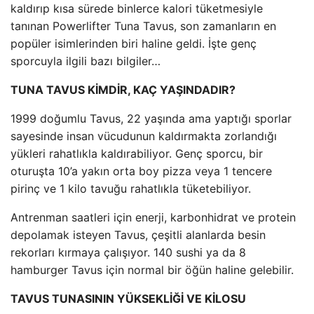
kaldırıp kısa sürede binlerce kalori tüketmesiyle
tanınan Powerlifter Tuna Tavus, son zamanların en
popüler isimlerinden biri haline geldi. İşte genç
sporcuyla ilgili bazı bilgiler…
TUNA TAVUS KİMDİR, KAÇ YAŞINDADIR?
1999 doğumlu Tavus, 22 yaşında ama yaptığı sporlar
sayesinde insan vücudunun kaldırmakta zorlandığı
yükleri rahatlıkla kaldırabiliyor. Genç sporcu, bir
oturuşta 10’a yakın orta boy pizza veya 1 tencere
pirinç ve 1 kilo tavuğu rahatlıkla tüketebiliyor.
Antrenman saatleri için enerji, karbonhidrat ve protein
depolamak isteyen Tavus, çeşitli alanlarda besin
rekorları kırmaya çalışıyor. 140 sushi ya da 8
hamburger Tavus için normal bir öğün haline gelebilir.
TAVUS TUNASININ YÜKSEKLİĞİ VE KİLOSU