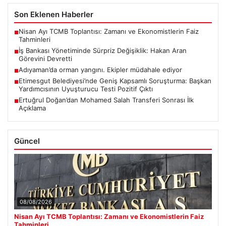
Son Eklenen Haberler
Nisan Ayı TCMB Toplantısı: Zamanı ve Ekonomistlerin Faiz
■
Tahminleri
İş Bankası Yönetiminde Sürpriz Değişiklik: Hakan Aran
■
Görevini Devretti
Adıyaman’da orman yangını. Ekipler müdahale ediyor
■
Etimesgut Belediyesi’nde Geniş Kapsamlı Soruşturma: Başkan
■
Yardımcısının Uyuşturucu Testi Pozitif Çıktı
Ertuğrul Doğan’dan Mohamed Salah Transferi Sonrası İlk
■
Açıklama
Güncel
08/08/2026
Nisan Ayı TCMB Toplantısı: Zamanı ve Ekonomistlerin Faiz
Tahminleri