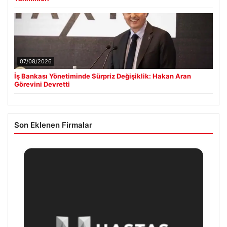
07/08/2026
İş Bankası Yönetiminde Sürpriz Değişiklik: Hakan Aran
Görevini Devretti
Son Eklenen Firmalar