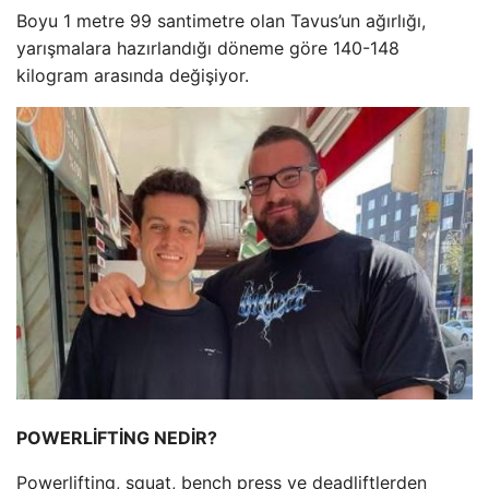
Boyu 1 metre 99 santimetre olan Tavus’un ağırlığı,
yarışmalara hazırlandığı döneme göre 140-148
kilogram arasında değişiyor.
POWERLİFTİNG NEDİR?
Powerlifting, squat, bench press ve deadliftlerden