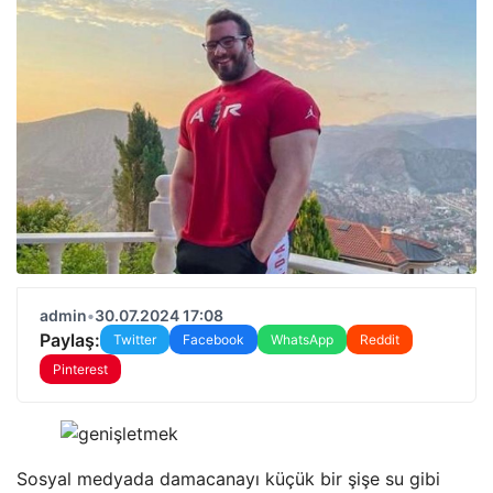
admin
•
30.07.2024 17:08
Paylaş:
Twitter
Facebook
WhatsApp
Reddit
Pinterest
Sosyal medyada damacanayı küçük bir şişe su gibi