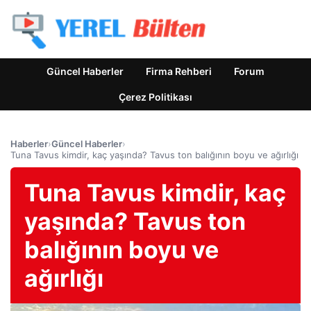
Güncel Haberler
Firma Rehberi
Forum
Çerez Politikası
Haberler
›
Güncel Haberler
›
Tuna Tavus kimdir, kaç yaşında? Tavus ton balığının boyu ve ağırlığı
Tuna Tavus kimdir, kaç
yaşında? Tavus ton
balığının boyu ve
ağırlığı