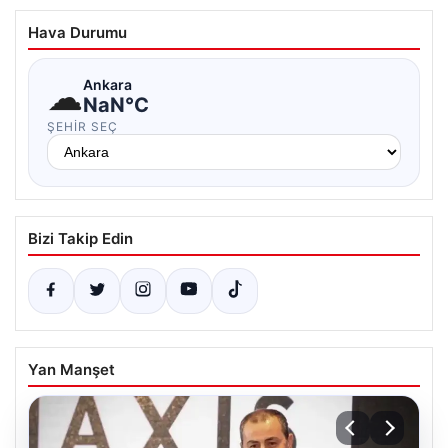
Hava Durumu
☁
Ankara
NaN°C
ŞEHIR SEÇ
Bizi Takip Edin
Yan Manşet