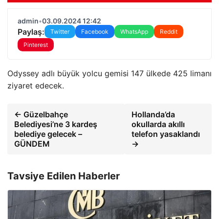
admin
•
03.09.2024 12:42
Paylaş:
Twitter
Facebook
WhatsApp
Reddit
Pinterest
Odyssey adlı büyük yolcu gemisi 147 ülkede 425 limanı
ziyaret edecek.
← Güzelbahçe
Hollanda’da
Belediyesi’ne 3 kardeş
okullarda akıllı
belediye gelecek –
telefon yasaklandı
GÜNDEM
→
Tavsiye Edilen Haberler