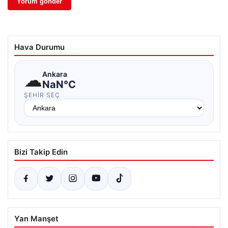
Hava Durumu
☁
Ankara
NaN°C
ŞEHIR SEÇ
Bizi Takip Edin
Yan Manşet