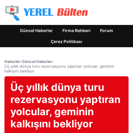
Güncel Haberler
Firma Rehberi
Forum
Çerez Politikası
Haberler
›
Güncel Haberler
›
Üç yıllık dünya turu rezervasyonu yaptıran yolcular, geminin
kalkışını bekliyor
Üç yıllık dünya turu
rezervasyonu yaptıran
yolcular, geminin
kalkışını bekliyor