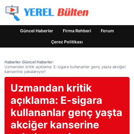
Güncel Haberler
Firma Rehberi
Forum
Çerez Politikası
Haberler
›
Güncel Haberler
›
Uzmandan kritik açıklama: E-sigara kullananlar genç yaşta akciğer
kanserine yakalanıyor!
Uzmandan kritik
açıklama: E-sigara
kullananlar genç yaşta
akciğer kanserine