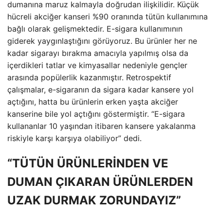
dumanına maruz kalmayla doğrudan ilişkilidir. Küçük
hücreli akciğer kanseri %90 oranında tütün kullanımına
bağlı olarak gelişmektedir. E-sigara kullanımının
giderek yaygınlaştığını görüyoruz. Bu ürünler her ne
kadar sigarayı bırakma amacıyla yapılmış olsa da
içerdikleri tatlar ve kimyasallar nedeniyle gençler
arasında popülerlik kazanmıştır. Retrospektif
çalışmalar, e-sigaranın da sigara kadar kansere yol
açtığını, hatta bu ürünlerin erken yaşta akciğer
kanserine bile yol açtığını göstermiştir. “E-sigara
kullananlar 10 yaşından itibaren kansere yakalanma
riskiyle karşı karşıya olabiliyor” dedi.
“TÜTÜN ÜRÜNLERİNDEN VE
DUMAN ÇIKARAN ÜRÜNLERDEN
UZAK DURMAK ZORUNDAYIZ”