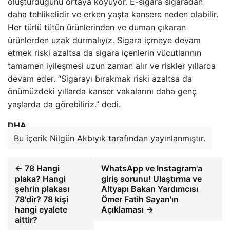
oluşturduğunu ortaya koyuyor. E-sigara sigaradan
daha tehlikelidir ve erken yaşta kansere neden olabilir.
Her türlü tütün ürünlerinden ve duman çıkaran
ürünlerden uzak durmalıyız. Sigara içmeye devam
etmek riski azaltsa da sigara içenlerin vücutlarının
tamamen iyileşmesi uzun zaman alır ve riskler yıllarca
devam eder. “Sigarayı bırakmak riski azaltsa da
önümüzdeki yıllarda kanser vakalarını daha genç
yaşlarda da görebiliriz.” dedi.
DHA
Bu içerik Nilgün Akbıyık tarafından yayınlanmıştır.
← 78 Hangi
WhatsApp ve Instagram'a
plaka? Hangi
giriş sorunu! Ulaştırma ve
şehrin plakası
Altyapı Bakan Yardımcısı
78'dir? 78 kişi
Ömer Fatih Sayan'ın
hangi eyalete
Açıklaması →
aittir?