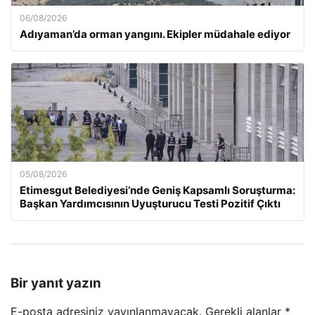
06/08/2026
Adıyaman’da orman yangını. Ekipler müdahale ediyor
05/08/2026
Etimesgut Belediyesi’nde Geniş Kapsamlı Soruşturma:
Başkan Yardımcısının Uyuşturucu Testi Pozitif Çıktı
Bir yanıt yazın
E-posta adresiniz yayınlanmayacak.
Gerekli alanlar
*