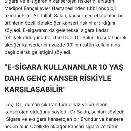
Sigara ve e-sigaranın kanserojen risklerini anlatan
Medipol Bahçelievler Hastanesi'nden tıbbi onkoloji
uzmanı Prof. Abdullah Sakin, kanserojen etkisi olan bu
ürünlerin özellikle akciğer kanseri riskini artırdığını
söyledi. E-sigaranın da geleneksel sigara kadar
tehlikeli olduğunu belirten Doç. Dr. Sakin, küçük hücreli
akciğer kanserlerinin yüzde 90'ının tütün kullanımına
bağlı olarak geliştiğini söyledi.
“E-SİGARA KULLANANLAR 10 YAŞ
DAHA GENÇ KANSER RİSKİYLE
KARŞILAŞABİLİR”
Doç. Dr., duman çıkaran tüm cihaz ve ürünlerin
kanserojen olduğunu söyledi. Dr Sakin, şunları söyledi:
“Sigara ve e-sigara kanserojen bir üründür ve kansere
neden olur. Özellikle akciğer kanseri sigara ve tütün