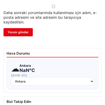
Daha sonraki yorumlarımda kullanılması için adım, e-
posta adresim ve site adresim bu tarayıcıya
kaydedilsin.
Hava Durumu
☁
Ankara
NaN°C
ŞEHIR SEÇ
Bizi Takip Edin