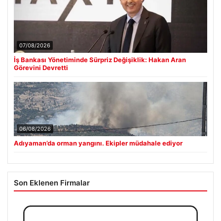
07/08/2026
İş Bankası Yönetiminde Sürpriz Değişiklik: Hakan Aran
Görevini Devretti
06/08/2026
Adıyaman’da orman yangını. Ekipler müdahale ediyor
Son Eklenen Firmalar