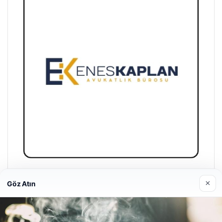
Enes Kaplan Avukatlık Bürosu
×
Göz Atın
28/04/2026