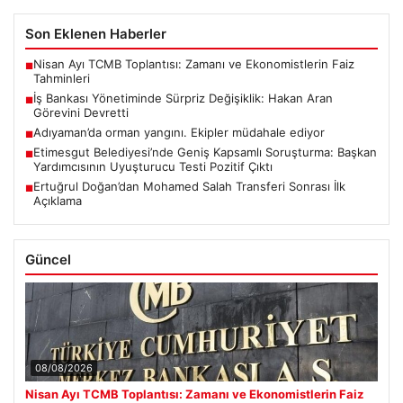
Son Eklenen Haberler
Nisan Ayı TCMB Toplantısı: Zamanı ve Ekonomistlerin Faiz
■
Tahminleri
İş Bankası Yönetiminde Sürpriz Değişiklik: Hakan Aran
■
Görevini Devretti
Adıyaman’da orman yangını. Ekipler müdahale ediyor
■
Etimesgut Belediyesi’nde Geniş Kapsamlı Soruşturma: Başkan
■
Yardımcısının Uyuşturucu Testi Pozitif Çıktı
Ertuğrul Doğan’dan Mohamed Salah Transferi Sonrası İlk
■
Açıklama
Güncel
08/08/2026
Nisan Ayı TCMB Toplantısı: Zamanı ve Ekonomistlerin Faiz