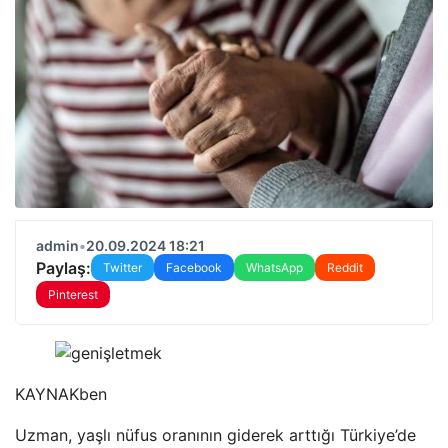
admin
•
20.09.2024 18:21
Paylaş:
Twitter
Facebook
WhatsApp
Reddit
Pinterest
KAYNAK
ben
Uzman, yaşlı nüfus oranının giderek arttığı Türkiye’de