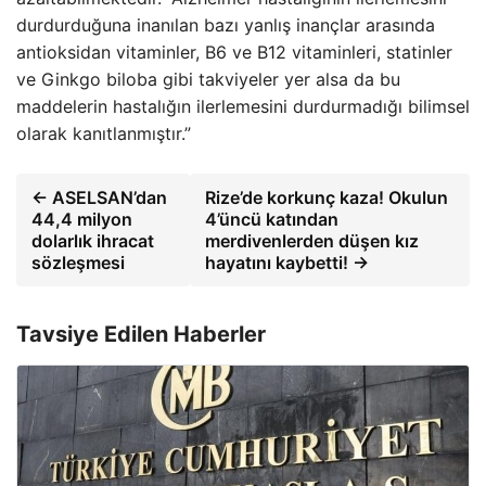
durdurduğuna inanılan bazı yanlış inançlar arasında
antioksidan vitaminler, B6 ve B12 vitaminleri, statinler
ve Ginkgo biloba gibi takviyeler yer alsa da bu
maddelerin hastalığın ilerlemesini durdurmadığı bilimsel
olarak kanıtlanmıştır.”
← ASELSAN’dan
Rize’de korkunç kaza! Okulun
44,4 milyon
4’üncü katından
dolarlık ihracat
merdivenlerden düşen kız
sözleşmesi
hayatını kaybetti! →
Tavsiye Edilen Haberler