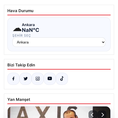
Hava Durumu
☁
Ankara
NaN°C
ŞEHIR SEÇ
Bizi Takip Edin
Yan Manşet