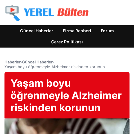
Güncel Haberler
Firma Rehberi
Forum
Çerez Politikası
Haberler
›
Güncel Haberler
›
Yaşam boyu öğrenmeyle Alzheimer riskinden korunun
Yaşam boyu
öğrenmeyle Alzheimer
riskinden korunun