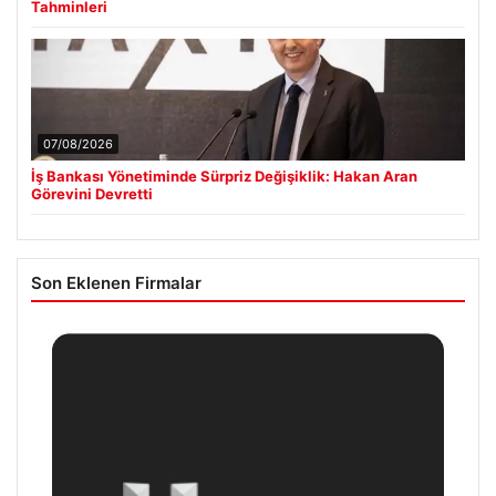
Tahminleri
07/08/2026
İş Bankası Yönetiminde Sürpriz Değişiklik: Hakan Aran
Görevini Devretti
Son Eklenen Firmalar