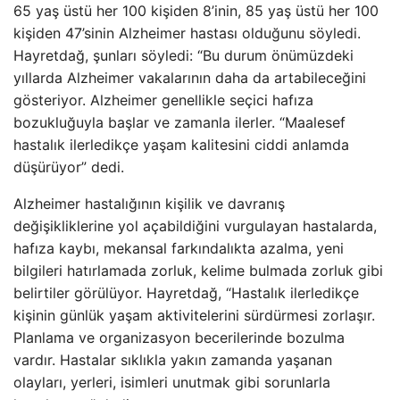
65 yaş üstü her 100 kişiden 8’inin, 85 yaş üstü her 100
kişiden 47’sinin Alzheimer hastası olduğunu söyledi.
Hayretdağ, şunları söyledi: “Bu durum önümüzdeki
yıllarda Alzheimer vakalarının daha da artabileceğini
gösteriyor. Alzheimer genellikle seçici hafıza
bozukluğuyla başlar ve zamanla ilerler. “Maalesef
hastalık ilerledikçe yaşam kalitesini ciddi anlamda
düşürüyor” dedi.
Alzheimer hastalığının kişilik ve davranış
değişikliklerine yol açabildiğini vurgulayan hastalarda,
hafıza kaybı, mekansal farkındalıkta azalma, yeni
bilgileri hatırlamada zorluk, kelime bulmada zorluk gibi
belirtiler görülüyor. Hayretdağ, “Hastalık ilerledikçe
kişinin günlük yaşam aktivitelerini sürdürmesi zorlaşır.
Planlama ve organizasyon becerilerinde bozulma
vardır. Hastalar sıklıkla yakın zamanda yaşanan
olayları, yerleri, isimleri unutmak gibi sorunlarla