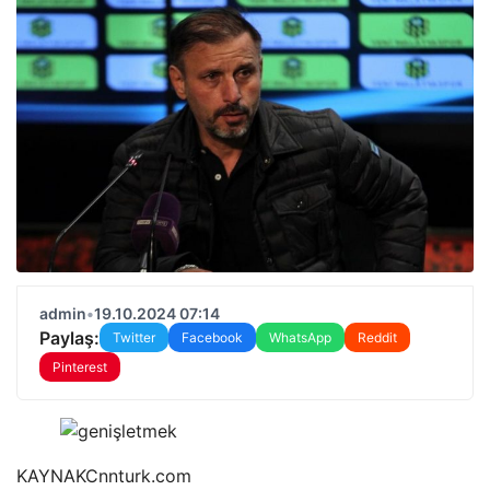
admin
•
19.10.2024 07:14
Paylaş:
Twitter
Facebook
WhatsApp
Reddit
Pinterest
KAYNAK
Cnnturk.com