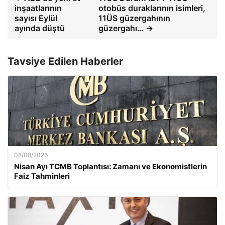
inşaatlarının
otobüs duraklarının isimleri,
sayısı Eylül
11ÜS güzergahının
ayında düştü
güzergahı… →
Tavsiye Edilen Haberler
08/08/2026
Nisan Ayı TCMB Toplantısı: Zamanı ve Ekonomistlerin
Faiz Tahminleri