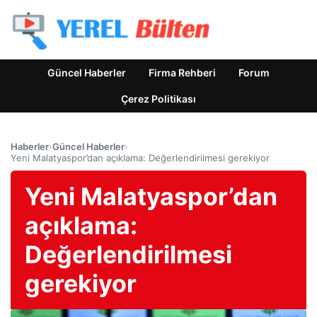
Güncel Haberler
Firma Rehberi
Forum
Çerez Politikası
Haberler
›
Güncel Haberler
›
Yeni Malatyaspor’dan açıklama: Değerlendirilmesi gerekiyor
Yeni Malatyaspor’dan
açıklama:
Değerlendirilmesi
gerekiyor