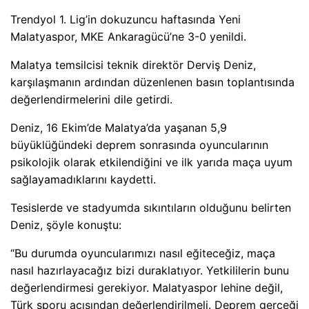
Trendyol 1. Lig’in dokuzuncu haftasında Yeni
Malatyaspor, MKE Ankaragücü’ne 3-0 yenildi.
Malatya temsilcisi teknik direktör Derviş Deniz,
karşılaşmanın ardından düzenlenen basın toplantısında
değerlendirmelerini dile getirdi.
Deniz, 16 Ekim’de Malatya’da yaşanan 5,9
büyüklüğündeki deprem sonrasında oyuncularının
psikolojik olarak etkilendiğini ve ilk yarıda maça uyum
sağlayamadıklarını kaydetti.
Tesislerde ve stadyumda sıkıntıların olduğunu belirten
Deniz, şöyle konuştu:
“Bu durumda oyuncularımızı nasıl eğiteceğiz, maça
nasıl hazırlayacağız bizi duraklatıyor. Yetkililerin bunu
değerlendirmesi gerekiyor. Malatyaspor lehine değil,
Türk sporu açısından değerlendirilmeli. Deprem gerçeği