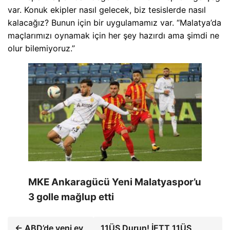
var. Konuk ekipler nasıl gelecek, biz tesislerde nasıl
kalacağız? Bunun için bir uygulamamız var. “Malatya’da
maçlarımızı oynamak için her şey hazırdı ama şimdi ne
olur bilemiyoruz.”
MKE Ankaragücü Yeni Malatyaspor’u
3 golle mağlup etti
← ABD’de yeni ev
11ÜS Durun! İETT 11ÜS