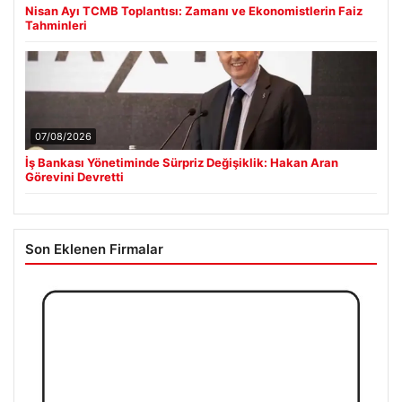
Nisan Ayı TCMB Toplantısı: Zamanı ve Ekonomistlerin Faiz
Tahminleri
07/08/2026
İş Bankası Yönetiminde Sürpriz Değişiklik: Hakan Aran
Görevini Devretti
Son Eklenen Firmalar