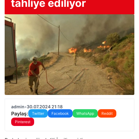
tahliye ediliyor
admin
•
30.07.2024 21:18
Paylaş:
Twitter
Facebook
WhatsApp
Reddit
Pinterest