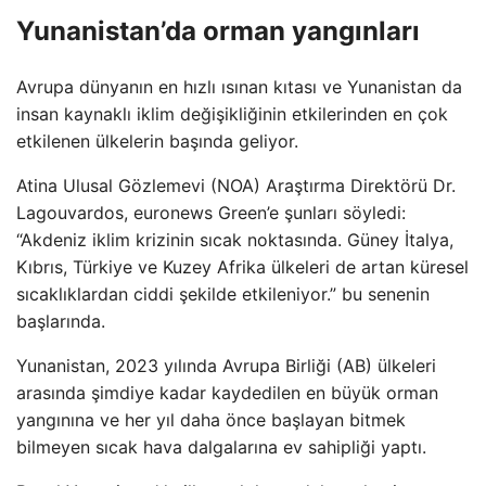
Yunanistan’da orman yangınları
Avrupa dünyanın en hızlı ısınan kıtası ve Yunanistan da
insan kaynaklı iklim değişikliğinin etkilerinden en çok
etkilenen ülkelerin başında geliyor.
Atina Ulusal Gözlemevi (NOA) Araştırma Direktörü Dr.
Lagouvardos, euronews Green’e şunları söyledi:
“Akdeniz iklim krizinin sıcak noktasında. Güney İtalya,
Kıbrıs, Türkiye ve Kuzey Afrika ülkeleri de artan küresel
sıcaklıklardan ciddi şekilde etkileniyor.” bu senenin
başlarında.
Yunanistan, 2023 yılında Avrupa Birliği (AB) ülkeleri
arasında şimdiye kadar kaydedilen en büyük orman
yangınına ve her yıl daha önce başlayan bitmek
bilmeyen sıcak hava dalgalarına ev sahipliği yaptı.