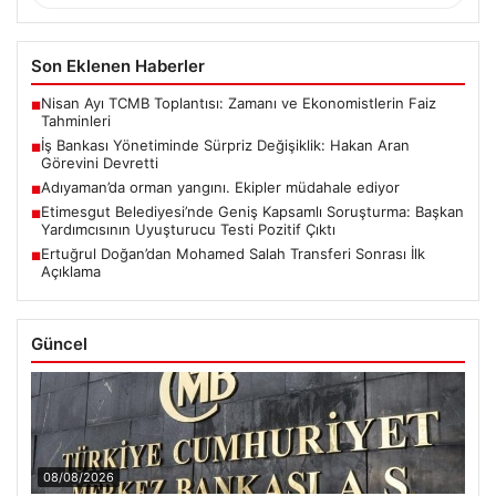
Son Eklenen Haberler
Nisan Ayı TCMB Toplantısı: Zamanı ve Ekonomistlerin Faiz
■
Tahminleri
İş Bankası Yönetiminde Sürpriz Değişiklik: Hakan Aran
■
Görevini Devretti
Adıyaman’da orman yangını. Ekipler müdahale ediyor
■
Etimesgut Belediyesi’nde Geniş Kapsamlı Soruşturma: Başkan
■
Yardımcısının Uyuşturucu Testi Pozitif Çıktı
Ertuğrul Doğan’dan Mohamed Salah Transferi Sonrası İlk
■
Açıklama
Güncel
08/08/2026