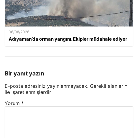
06/08/2026
Adıyaman’da orman yangını. Ekipler müdahale ediyor
Bir yanıt yazın
E-posta adresiniz yayınlanmayacak.
Gerekli alanlar
*
ile işaretlenmişlerdir
Yorum
*