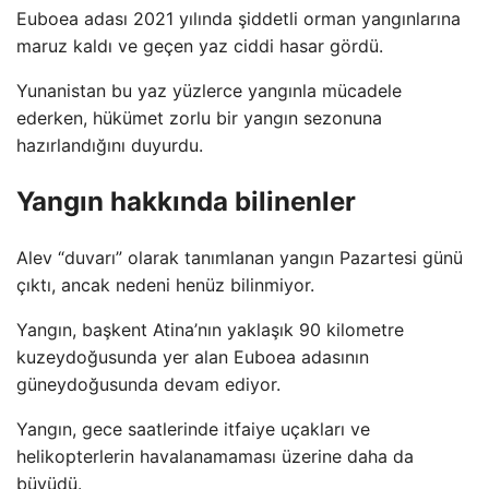
Euboea adası 2021 yılında şiddetli orman yangınlarına
maruz kaldı ve geçen yaz ciddi hasar gördü.
Yunanistan bu yaz yüzlerce yangınla mücadele
ederken, hükümet zorlu bir yangın sezonuna
hazırlandığını duyurdu.
Yangın hakkında bilinenler
Alev “duvarı” olarak tanımlanan yangın Pazartesi günü
çıktı, ancak nedeni henüz bilinmiyor.
Yangın, başkent Atina’nın yaklaşık 90 kilometre
kuzeydoğusunda yer alan Euboea adasının
güneydoğusunda devam ediyor.
Yangın, gece saatlerinde itfaiye uçakları ve
helikopterlerin havalanamaması üzerine daha da
büyüdü.