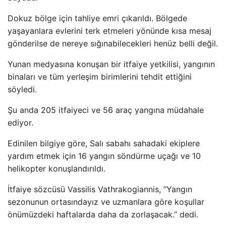
Dokuz bölge için tahliye emri çıkarıldı. Bölgede
yaşayanlara evlerini terk etmeleri yönünde kısa mesaj
gönderilse de nereye sığınabilecekleri henüz belli değil.
Yunan medyasına konuşan bir itfaiye yetkilisi, yangının
binaları ve tüm yerleşim birimlerini tehdit ettiğini
söyledi.
Şu anda 205 itfaiyeci ve 56 araç yangına müdahale
ediyor.
Edinilen bilgiye göre, Salı sabahı sahadaki ekiplere
yardım etmek için 16 yangın söndürme uçağı ve 10
helikopter konuşlandırıldı.
İtfaiye sözcüsü Vassilis Vathrakogiannis, “Yangın
sezonunun ortasındayız ve uzmanlara göre koşullar
önümüzdeki haftalarda daha da zorlaşacak.” dedi.