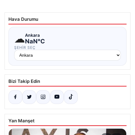
Hava Durumu
☁
Ankara
NaN°C
ŞEHIR SEÇ
Bizi Takip Edin
Yan Manşet