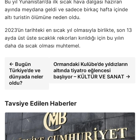
Bu yıl Yunanistan’da ilk sıcak hava dalgası haziran
ayında meydana geldi ve sadece birkaç hafta içinde
altı turistin ölümüne neden oldu.
2023’ün tarihteki en sıcak yıl olmasıyla birlikte, son 13
ayda üst üste sıcaklık rekorları kırıldığı için bu yılın
daha da sıcak olması muhtemel.
← Bugün
Ormandaki Kulübe’de yıldızların
Türkiye’de ve
altında tiyatro eğlencesi
dünyada neler
başlıyor – KÜLTÜR VE SANAT →
oldu?
Tavsiye Edilen Haberler