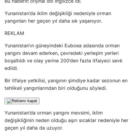
Bu haberin orijinal dili İngilizce idi.
Yunanistan’da iklim değişikliği nedeniyle orman
yangınları her geçen yıl daha sık yaşanıyor.
REKLAM
Yunanistan’ın güneyindeki Euboea adasında orman
yangını devam ederken, çevredeki yerleşim yerleri
boşaltıldı ve olay yerine 200’den fazla itfaiyeci sevk
edildi.
Bir itfaiye yetkilisi, yangının şimdiye kadar sezonun en
tehlikeli yangınlarından biri olduğunu söyledi.
Yunanistan’da orman yangını mevsimi, iklim
değişikliğinin neden olduğu aşırı sıcaklar nedeniyle her
geçen yıl daha da uzuyor.