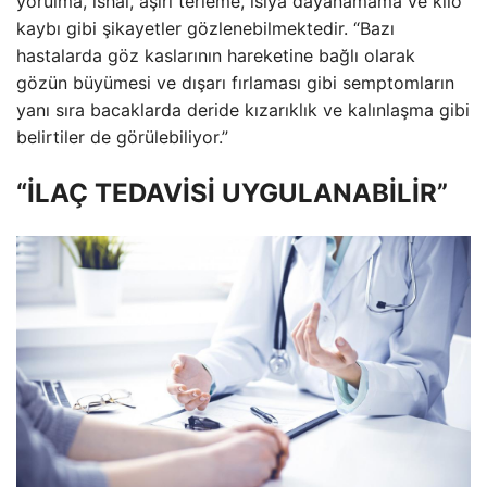
yorulma, ishal, aşırı terleme, ısıya dayanamama ve kilo
kaybı gibi şikayetler gözlenebilmektedir. “Bazı
hastalarda göz kaslarının hareketine bağlı olarak
gözün büyümesi ve dışarı fırlaması gibi semptomların
yanı sıra bacaklarda deride kızarıklık ve kalınlaşma gibi
belirtiler de görülebiliyor.”
“İLAÇ TEDAVİSİ UYGULANABİLİR”