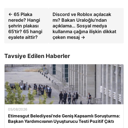
← 65 Plaka
Discord ve Roblox açılacak
nerede? Hangi
mı? Bakan Uraloğlu'ndan
şehrin plakası
açıklama… Sosyal medya
65'tir? 65 hangi
kullanma çağına ilişkin dikkat
eyalete aittir?
çeken mesaj →
Tavsiye Edilen Haberler
05/08/2026
Etimesgut Belediyesi’nde Geniş Kapsamlı Soruşturma:
Başkan Yardımcısının Uyuşturucu Testi Pozitif Çıktı