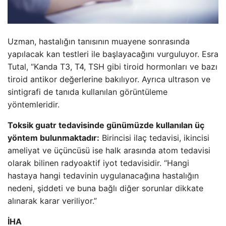
Uzman, hastalığın tanısının muayene sonrasında
yapılacak kan testleri ile başlayacağını vurguluyor. Esra
Tutal, “Kanda T3, T4, TSH gibi tiroid hormonları ve bazı
tiroid antikor değerlerine bakılıyor. Ayrıca ultrason ve
sintigrafi de tanıda kullanılan görüntüleme
yöntemleridir.
Toksik guatr tedavisinde günümüzde kullanılan üç
yöntem bulunmaktadır:
Birincisi ilaç tedavisi, ikincisi
ameliyat ve üçüncüsü ise halk arasında atom tedavisi
olarak bilinen radyoaktif iyot tedavisidir. “Hangi
hastaya hangi tedavinin uygulanacağına hastalığın
nedeni, şiddeti ve buna bağlı diğer sorunlar dikkate
alınarak karar veriliyor.”
İHA