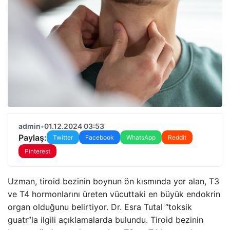
admin
•
01.12.2024 03:53
Paylaş:
Twitter
Facebook
WhatsApp
Reddit
Pinterest
Uzman, tiroid bezinin boynun ön kısmında yer alan, T3
ve T4 hormonlarını üreten vücuttaki en büyük endokrin
organ olduğunu belirtiyor. Dr. Esra Tutal “toksik
guatr”la ilgili açıklamalarda bulundu. Tiroid bezinin