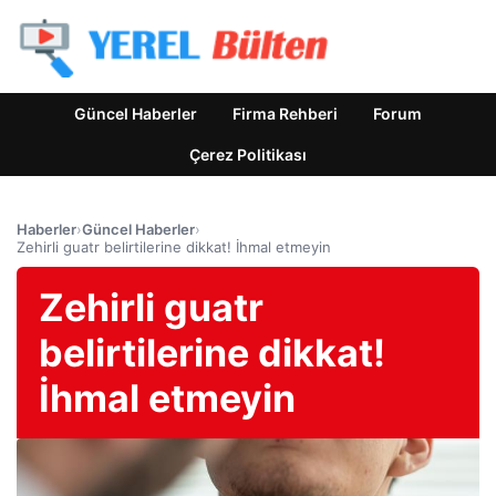
Güncel Haberler
Firma Rehberi
Forum
Çerez Politikası
Haberler
›
Güncel Haberler
›
Zehirli guatr belirtilerine dikkat! İhmal etmeyin
Zehirli guatr
belirtilerine dikkat!
İhmal etmeyin