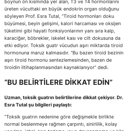
boynun ön kısmında yer alan, T3 ve T4 hormonlarını
üreten vücuttaki en büyük endokrin organ olduğunu
söyleyen Prof. Esra Tutal, “Tiroid hormonları doku
büyümesi, beyin gelişimi, kalori harcaması ve oksijen
tüketimi gibi hayati fonksiyonlarının yanı sıra kalp,
karaciğer, böbrekler, iskelet kası ve cilt dokusuna da
etki ediyor. Toksik guatr vücudun aşırı miktarda tiroid
hormonuna maruz kalmasıdır. “Bu bazen tiroid bezinin
aşırı tiroid hormonu sentezlemesinden, bazen de
tiroidin iltihaplanmasından kaynaklanıyor” dedi.
“BU BELİRTİLERE DİKKAT EDİN”
Uzman, toksik guatrın belirtilerine dikkat çekiyor. Dr.
Esra Tutal şu ​​bilgileri paylaştı:
“Toksik guatrın nedenine göre değişmekle birlikte
normal beslenmeye rağmen çarpıntı, sinirlilik, kolay