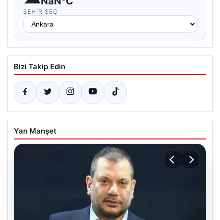
NaN°C
ŞEHIR SEÇ
Bizi Takip Edin
Yan Manşet