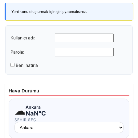
Yeni konu oluşturmak için giriş yapmalısınız.
Kullanıcı adı:
Parola:
Beni hatırla
Hava Durumu
☁
Ankara
NaN°C
ŞEHIR SEÇ