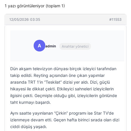
1 yazı görüntüleniyor (toplam 1)
12/05/2026: 03:35
#11553
A
admin
Anahtar yönetici
Dün akşam televizyon dünyası birçok izleyici tarafından
takip edildi. Reyting açısından öne çıkan yapımlar
arasında TRT 1’in “Teskilat” dizisi yer aldı. Dizi, güçlü
hikayesi ile dikkat çekti. Etkileyici sahneleri izleyicilerin
ilgisini çekti. Geçmişte olduğu gibi, izleyicilerin gönlünde
taht kurmayı başardı.
Aynı saatte yayınlanan “Çirkin” programı ise Star TV’de
izlenmeye devam etti. Geçen hafta birinci sırada olan dizi
ciddi düşüş yaşadı.