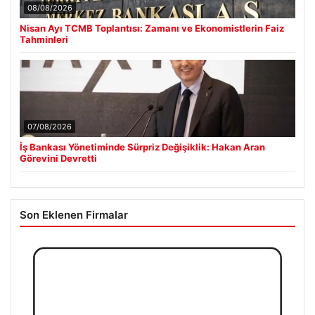
Nisan Ayı TCMB Toplantısı: Zamanı ve Ekonomistlerin Faiz
Tahminleri
07/08/2026
İş Bankası Yönetiminde Sürpriz Değişiklik: Hakan Aran
Görevini Devretti
Son Eklenen Firmalar