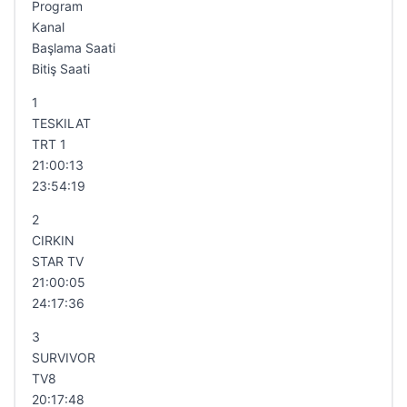
Program
Kanal
Başlama Saati
Bitiş Saati
1
TESKILAT
TRT 1
21:00:13
23:54:19
2
CIRKIN
STAR TV
21:00:05
24:17:36
3
SURVIVOR
TV8
20:17:48