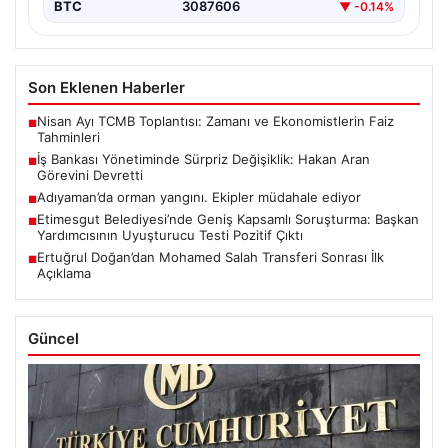
Son Eklenen Haberler
Nisan Ayı TCMB Toplantısı: Zamanı ve Ekonomistlerin Faiz
■
Tahminleri
İş Bankası Yönetiminde Sürpriz Değişiklik: Hakan Aran
■
Görevini Devretti
Adıyaman’da orman yangını. Ekipler müdahale ediyor
■
Etimesgut Belediyesi’nde Geniş Kapsamlı Soruşturma: Başkan
■
Yardımcısının Uyuşturucu Testi Pozitif Çıktı
Ertuğrul Doğan’dan Mohamed Salah Transferi Sonrası İlk
■
Açıklama
Güncel
08/08/2026