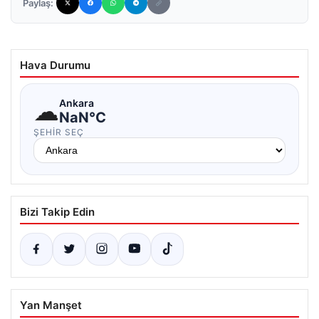
Paylaş:
Hava Durumu
☁
Ankara
NaN°C
ŞEHIR SEÇ
Bizi Takip Edin
Yan Manşet