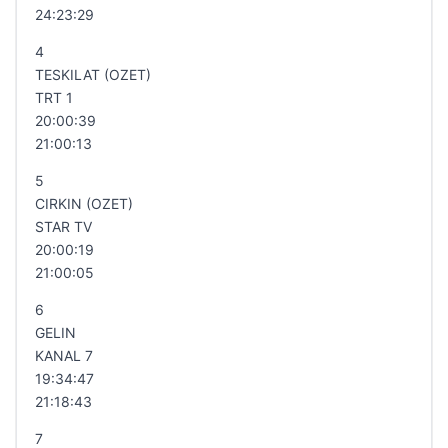
24:23:29
4
TESKILAT (OZET)
TRT 1
20:00:39
21:00:13
5
CIRKIN (OZET)
STAR TV
20:00:19
21:00:05
6
GELIN
KANAL 7
19:34:47
21:18:43
7