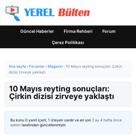
Güncel Haberler
Firma Rehberi
Forum
Çerez Politikası
Ana sayfa
›
Forumlar
›
Magazin
›
10 Mayıs reyting sonuçları: Çirkin
dizisi zirveye yaklaştı
10 Mayıs reyting sonuçları:
Çirkin dizisi zirveye yaklaştı
Bu konu 0 yanıt içerir, 1 izleyen vardır ve en son
2 ay 4 hafta önce
admin
tarafından güncellenmiştir.