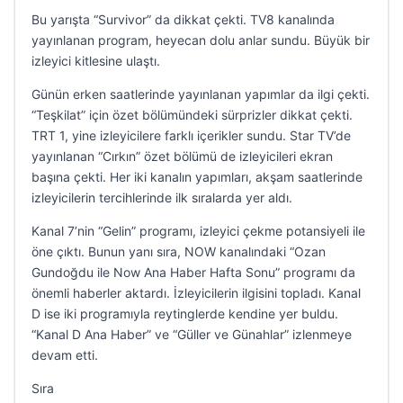
Bu yarışta “Survivor” da dikkat çekti. TV8 kanalında
yayınlanan program, heyecan dolu anlar sundu. Büyük bir
izleyici kitlesine ulaştı.
Günün erken saatlerinde yayınlanan yapımlar da ilgi çekti.
“Teşkilat” için özet bölümündeki sürprizler dikkat çekti.
TRT 1, yine izleyicilere farklı içerikler sundu. Star TV’de
yayınlanan “Cırkın” özet bölümü de izleyicileri ekran
başına çekti. Her iki kanalın yapımları, akşam saatlerinde
izleyicilerin tercihlerinde ilk sıralarda yer aldı.
Kanal 7’nin “Gelin” programı, izleyici çekme potansiyeli ile
öne çıktı. Bunun yanı sıra, NOW kanalındaki “Ozan
Gundoğdu ile Now Ana Haber Hafta Sonu” programı da
önemli haberler aktardı. İzleyicilerin ilgisini topladı. Kanal
D ise iki programıyla reytinglerde kendine yer buldu.
“Kanal D Ana Haber” ve “Güller ve Günahlar” izlenmeye
devam etti.
Sıra