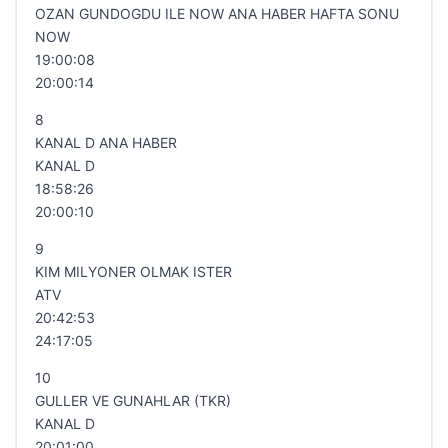
OZAN GUNDOGDU ILE NOW ANA HABER HAFTA SONU
NOW
19:00:08
20:00:14
8
KANAL D ANA HABER
KANAL D
18:58:26
20:00:10
9
KIM MILYONER OLMAK ISTER
ATV
20:42:53
24:17:05
10
GULLER VE GUNAHLAR (TKR)
KANAL D
20:01:00