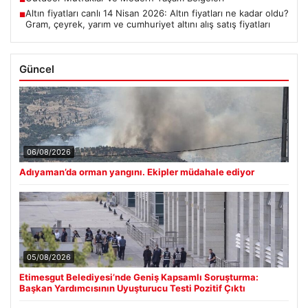
Altın fiyatları canlı 14 Nisan 2026: Altın fiyatları ne kadar oldu?
■
Gram, çeyrek, yarım ve cumhuriyet altını alış satış fiyatları
Güncel
06/08/2026
Adıyaman’da orman yangını. Ekipler müdahale ediyor
05/08/2026
Etimesgut Belediyesi’nde Geniş Kapsamlı Soruşturma:
Başkan Yardımcısının Uyuşturucu Testi Pozitif Çıktı