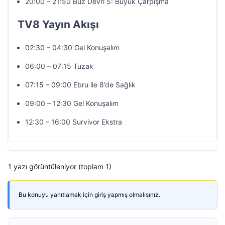
20:00 – 21:50 Buz Devri 5: Büyük Çarpışma
TV8 Yayın Akışı
02:30 – 04:30 Gel Konuşalım
06:00 – 07:15 Tuzak
07:15 – 09:00 Ebru ile 8’de Sağlık
09:00 – 12:30 Gel Konuşalım
12:30 – 16:00 Survivor Ekstra
1 yazı görüntüleniyor (toplam 1)
Bu konuyu yanıtlamak için giriş yapmış olmalısınız.