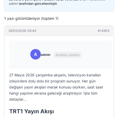
admin
tarafından güncellenmiştir.
1 yazı görüntüleniyor (toplam 1)
28/05/2026: 06:49
#14903
A
admin
Anahtar yönetici
27 Mayıs 2026 çarşamba akşamı, televizyon kanalları
izleyicilere dolu dolu bir program sunuyor. Her gün
değişen yayın akışları merak konusu olurken, saat saat
hangi yapımın ekrana geleceği araştırılıyor. İşte tüm
detaylar…
TRT1 Yayın Akışı