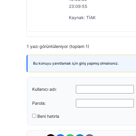
23:09:55
Kaynak: TİAK
1 yazı görüntüleniyor (toplam 1)
Bu konuyu yanıtlamak için giriş yapmış olmalısınız.
Kullanıcı adı:
Parola:
Beni hatırla