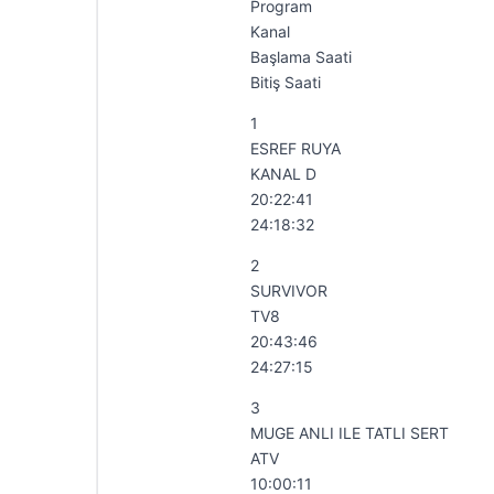
Program
Kanal
Başlama Saati
Bitiş Saati
1
ESREF RUYA
KANAL D
20:22:41
24:18:32
2
SURVIVOR
TV8
20:43:46
24:27:15
3
MUGE ANLI ILE TATLI SERT
ATV
10:00:11