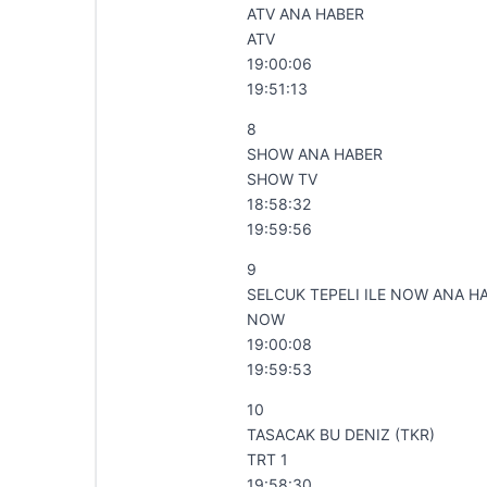
ATV ANA HABER
ATV
19:00:06
19:51:13
8
SHOW ANA HABER
SHOW TV
18:58:32
19:59:56
9
SELCUK TEPELI ILE NOW ANA H
NOW
19:00:08
19:59:53
10
TASACAK BU DENIZ (TKR)
TRT 1
19:58:30