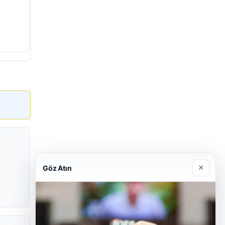
×
Göz Atın