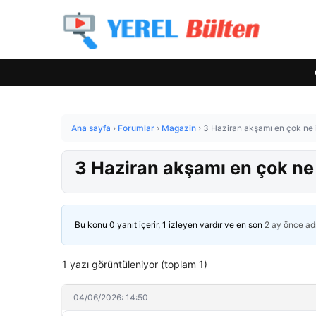
Ana sayfa
›
Forumlar
›
Magazin
›
3 Haziran akşamı en çok ne 
3 Haziran akşamı en çok ne 
Bu konu 0 yanıt içerir, 1 izleyen vardır ve en son
2 ay önce
ad
1 yazı görüntüleniyor (toplam 1)
04/06/2026: 14:50