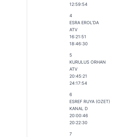
12:59:54
4
ESRA EROL’DA
ATV
16:21:51
18:46:30
5
KURULUS ORHAN
ATV
20:45:21
24:17:54
6
ESREF RUYA (OZET)
KANAL D
20:00:46
20:22:30
7