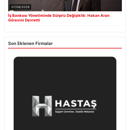
07/08/2026
İş Bankası Yönetiminde Sürpriz Değişiklik: Hakan Aran
Görevini Devretti
Son Eklenen Firmalar