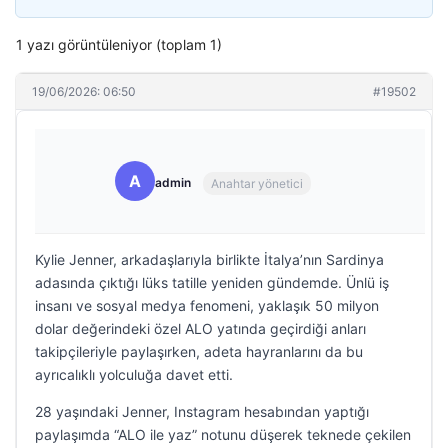
1 yazı görüntüleniyor (toplam 1)
19/06/2026: 06:50
#19502
A
admin
Anahtar yönetici
Kylie Jenner, arkadaşlarıyla birlikte İtalya’nın Sardinya
adasında çıktığı lüks tatille yeniden gündemde. Ünlü iş
insanı ve sosyal medya fenomeni, yaklaşık 50 milyon
dolar değerindeki özel ALO yatında geçirdiği anları
takipçileriyle paylaşırken, adeta hayranlarını da bu
ayrıcalıklı yolculuğa davet etti.
28 yaşındaki Jenner, Instagram hesabından yaptığı
paylaşımda “ALO ile yaz” notunu düşerek teknede çekilen