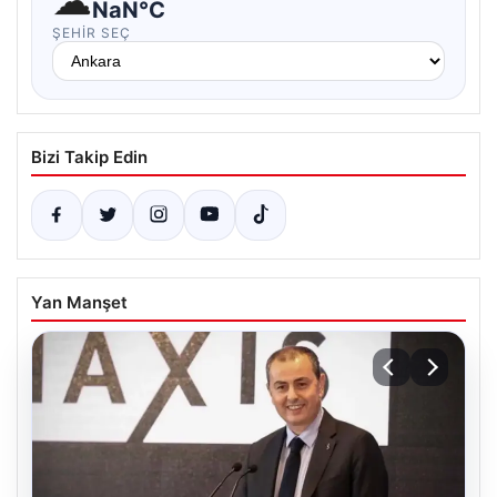
☁
NaN°C
ŞEHIR SEÇ
Bizi Takip Edin
Yan Manşet