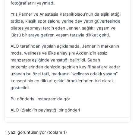
fotoğraflarını yayınladı.
Yris Palmer ve Anastasia Karanikolaou’nun da eşlik ettiği
tatilde, klasik spor salonu yerine dev yatın güvertesinde
pilates yapmayı tercih eden Jenner, sağlıklı yaşam ve
lüksü bir araya getiren yaşam tarzıyla dikkat çekti.
ALO tarafından yapılan açıklamada, Jenner’ın markanın
moda, wellness ve lüks anlayışını Akdeniz’in eşsiz
manzarası eşliğinde yansıttığı belirtildi. Sabah
egzersizlerinden denizde geçirilen keyifli saatlere kadar
uzanan bu özel tatil, markanın “wellness odaklı yaşam”
konseptinin en dikkat çekici örneklerinden biri olarak
gösterildi.
Bu gönderiyi Instagram'da gör
ALO (@alo)'in paylaştığı bir gönderi
1 yazı görüntüleniyor (toplam 1)