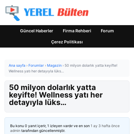
Güncel Haberler
Firma Rehberi
Forum
Çerez Politikası
Ana sayfa
›
Forumlar
›
Magazin
›
50 milyon dolarlık yatta keyifte!
Wellness yatı her detayıyla lüks…
50 milyon dolarlık yatta
keyifte! Wellness yatı her
detayıyla lüks…
Bu konu 0 yanıt içerir, 1 izleyen vardır ve en son
1 ay 3 hafta önce
admin
tarafından güncellenmiştir.