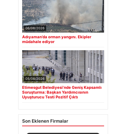
06/08/2026
Adıyaman’da orman yangını. Ekipler
müdahale ediyor
05/08/2026
Etimesgut Belediyesi’nde Geniş Kapsamlı
Soruşturma: Başkan Yardımcısının
Uyuşturucu Testi Pozitif Çıktı
Son Eklenen Firmalar