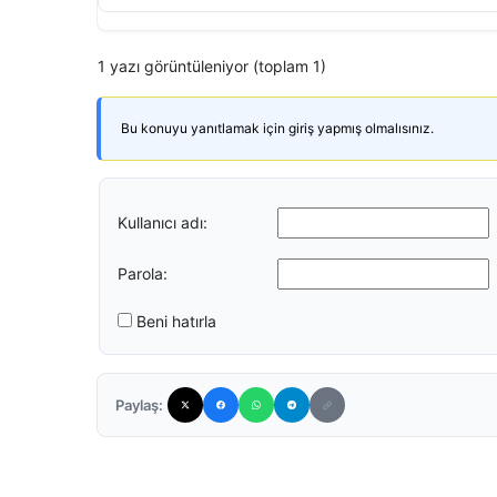
1 yazı görüntüleniyor (toplam 1)
Bu konuyu yanıtlamak için giriş yapmış olmalısınız.
Kullanıcı adı:
Parola:
Beni hatırla
Paylaş: