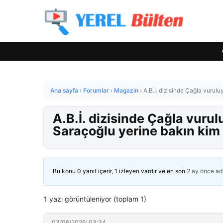
Ana sayfa
›
Forumlar
›
Magazin
›
A.B.İ. dizisinde Çağla vurulu
A.B.İ. dizisinde Çağla vurul
Saraçoğlu yerine bakın kim 
Bu konu 0 yanıt içerir, 1 izleyen vardır ve en son
2 ay önce
ad
1 yazı görüntüleniyor (toplam 1)
03/06/2026: 03:34