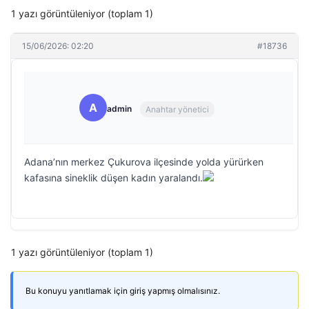
1 yazı görüntüleniyor (toplam 1)
15/06/2026: 02:20
#18736
A
admin
Anahtar yönetici
Adana’nın merkez Çukurova ilçesinde yolda yürürken
kafasına sineklik düşen kadın yaralandı.
1 yazı görüntüleniyor (toplam 1)
Bu konuyu yanıtlamak için giriş yapmış olmalısınız.