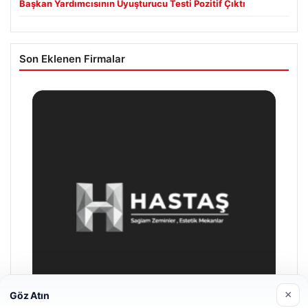
Başkan Yardımcısının Uyuşturucu Testi Pozitif Çıktı
Son Eklenen Firmalar
×
Göz Atın