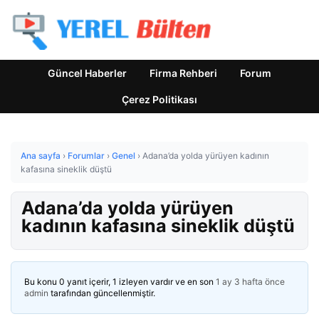
Güncel Haberler
Firma Rehberi
Forum
Çerez Politikası
Ana sayfa
›
Forumlar
›
Genel
›
Adana’da yolda yürüyen kadının
kafasına sineklik düştü
Adana’da yolda yürüyen
kadının kafasına sineklik düştü
Bu konu 0 yanıt içerir, 1 izleyen vardır ve en son
1 ay 3 hafta önce
admin
tarafından güncellenmiştir.