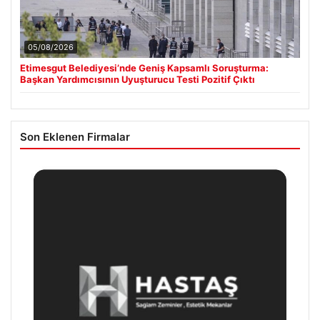
05/08/2026
Etimesgut Belediyesi’nde Geniş Kapsamlı Soruşturma:
Başkan Yardımcısının Uyuşturucu Testi Pozitif Çıktı
Son Eklenen Firmalar