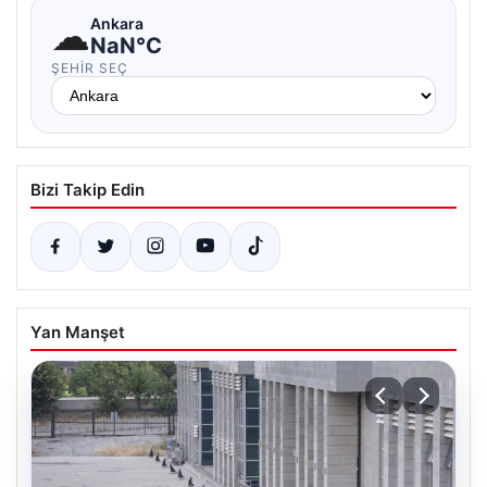
☁
Ankara
NaN°C
ŞEHIR SEÇ
Bizi Takip Edin
Yan Manşet