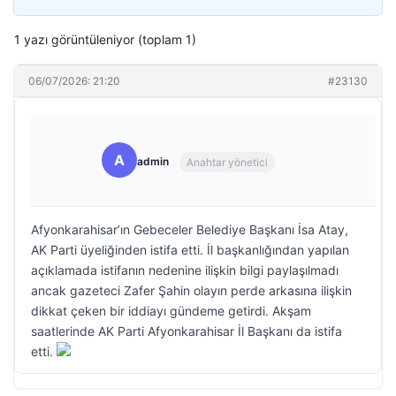
1 yazı görüntüleniyor (toplam 1)
06/07/2026: 21:20
#23130
A
admin
Anahtar yönetici
Afyonkarahisar’ın Gebeceler Belediye Başkanı İsa Atay,
AK Parti üyeliğinden istifa etti. İl başkanlığından yapılan
açıklamada istifanın nedenine ilişkin bilgi paylaşılmadı
ancak gazeteci Zafer Şahin olayın perde arkasına ilişkin
dikkat çeken bir iddiayı gündeme getirdi. Akşam
saatlerinde AK Parti Afyonkarahisar İl Başkanı da istifa
etti.