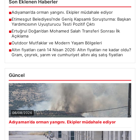
Son Eklenen Haberler
Adıyaman’da orman yangını. Ekipler müdahale ediyor
■
Etimesgut Belediyesi’nde Geniş Kapsamlı Soruşturma: Başkan
■
Yardımcısının Uyuşturucu Testi Pozitif Çıktı
Ertuğrul Doğan’dan Mohamed Salah Transferi Sonrası İlk
■
Açıklama
Outdoor Mutfaklar ve Modern Yaşam Bölgeleri
■
Altın fiyatları canlı 14 Nisan 2026: Altın fiyatları ne kadar oldu?
■
Gram, çeyrek, yarım ve cumhuriyet altını alış satış fiyatları
Güncel
06/08/2026
Adıyaman’da orman yangını. Ekipler müdahale ediyor