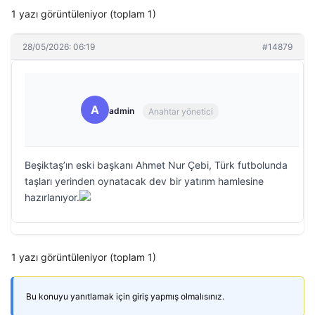
1 yazı görüntüleniyor (toplam 1)
28/05/2026: 06:19
#14879
A
admin
Anahtar yönetici
Beşiktaş’ın eski başkanı Ahmet Nur Çebi, Türk futbolunda
taşları yerinden oynatacak dev bir yatırım hamlesine
hazırlanıyor.
1 yazı görüntüleniyor (toplam 1)
Bu konuyu yanıtlamak için giriş yapmış olmalısınız.