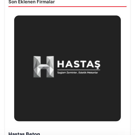
Son Eklenen Firmalar
Hastaş Beton