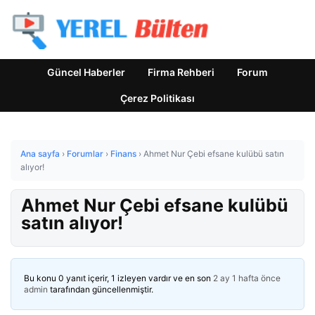
Güncel Haberler
Firma Rehberi
Forum
Çerez Politikası
Ana sayfa
›
Forumlar
›
Finans
›
Ahmet Nur Çebi efsane kulübü satın
alıyor!
Ahmet Nur Çebi efsane kulübü
satın alıyor!
Bu konu 0 yanıt içerir, 1 izleyen vardır ve en son
2 ay 1 hafta önce
admin
tarafından güncellenmiştir.