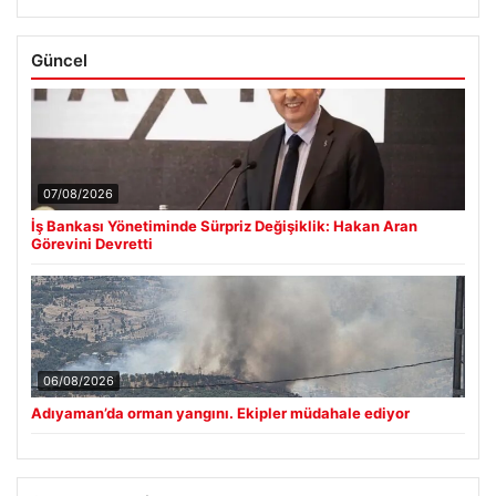
Güncel
07/08/2026
İş Bankası Yönetiminde Sürpriz Değişiklik: Hakan Aran
Görevini Devretti
06/08/2026
Adıyaman’da orman yangını. Ekipler müdahale ediyor