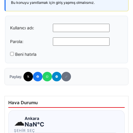
Bu konuyu yanıtlamak için giriş yapmış olmalısınız.
Kullanıcı adı:
Parola:
Beni hatırla
Paylaş:
Hava Durumu
☁
Ankara
NaN°C
ŞEHIR SEÇ