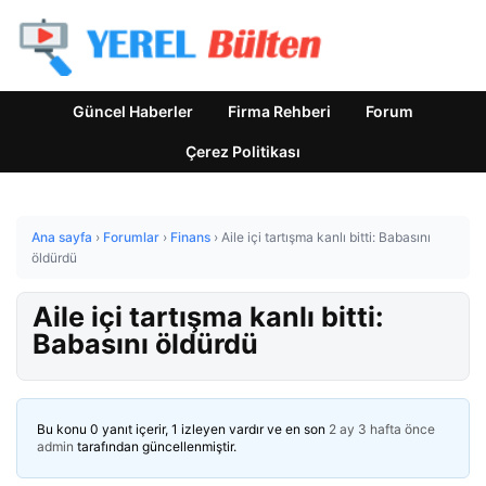
Güncel Haberler
Firma Rehberi
Forum
Çerez Politikası
Ana sayfa
›
Forumlar
›
Finans
›
Aile içi tartışma kanlı bitti: Babasını
öldürdü
Aile içi tartışma kanlı bitti:
Babasını öldürdü
Bu konu 0 yanıt içerir, 1 izleyen vardır ve en son
2 ay 3 hafta önce
admin
tarafından güncellenmiştir.