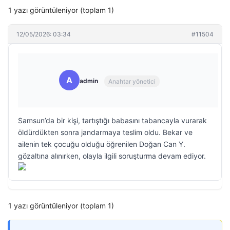
1 yazı görüntüleniyor (toplam 1)
12/05/2026: 03:34
#11504
A
admin
Anahtar yönetici
Samsun’da bir kişi, tartıştığı babasını tabancayla vurarak
öldürdükten sonra jandarmaya teslim oldu. Bekar ve
ailenin tek çocuğu olduğu öğrenilen Doğan Can Y.
gözaltına alınırken, olayla ilgili soruşturma devam ediyor.
1 yazı görüntüleniyor (toplam 1)