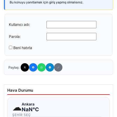
Bu konuyu yanıtlamak için giriş yapmış olmalısınız.
Kullanıcı adı:
Parola:
Beni hatırla
Paylaş:
Hava Durumu
☁
Ankara
NaN°C
ŞEHIR SEÇ