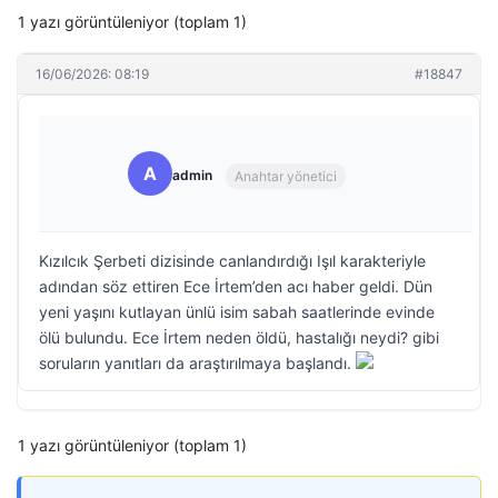
1 yazı görüntüleniyor (toplam 1)
16/06/2026: 08:19
#18847
A
admin
Anahtar yönetici
Kızılcık Şerbeti dizisinde canlandırdığı Işıl karakteriyle
adından söz ettiren Ece İrtem’den acı haber geldi. Dün
yeni yaşını kutlayan ünlü isim sabah saatlerinde evinde
ölü bulundu. Ece İrtem neden öldü, hastalığı neydi? gibi
soruların yanıtları da araştırılmaya başlandı.
1 yazı görüntüleniyor (toplam 1)