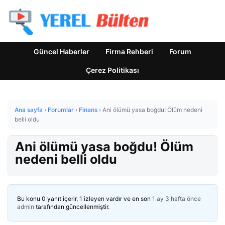
Güncel Haberler
Firma Rehberi
Forum
Çerez Politikası
Ana sayfa
›
Forumlar
›
Finans
›
Ani ölümü yasa boğdu! Ölüm nedeni
belli oldu
Ani ölümü yasa boğdu! Ölüm
nedeni belli oldu
Bu konu 0 yanıt içerir, 1 izleyen vardır ve en son
1 ay 3 hafta önce
admin
tarafından güncellenmiştir.