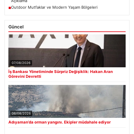
Açıklama
Outdoor Mutfaklar ve Modern Yaşam Bölgeleri
■
Güncel
07/08/2026
İş Bankası Yönetiminde Sürpriz Değişiklik: Hakan Aran
Görevini Devretti
06/08/2026
Adıyaman’da orman yangını. Ekipler müdahale ediyor