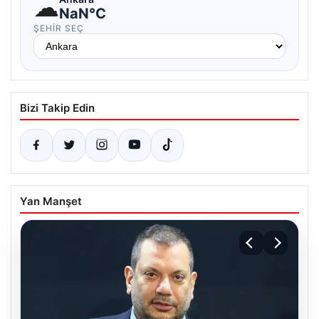
☁
NaN°C
ŞEHIR SEÇ
Bizi Takip Edin
Yan Manşet