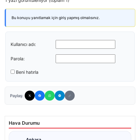
1 yazı görüntüleniyor (toplam 1)
Bu konuyu yanıtlamak için giriş yapmış olmalısınız.
Kullanıcı adı:
Parola:
Beni hatırla
Paylaş:
Hava Durumu
Ankara