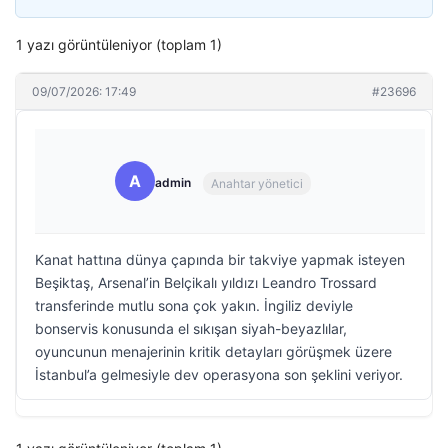
1 yazı görüntüleniyor (toplam 1)
09/07/2026: 17:49
#23696
A
admin
Anahtar yönetici
Kanat hattına dünya çapında bir takviye yapmak isteyen
Beşiktaş, Arsenal’in Belçikalı yıldızı Leandro Trossard
transferinde mutlu sona çok yakın. İngiliz deviyle
bonservis konusunda el sıkışan siyah-beyazlılar,
oyuncunun menajerinin kritik detayları görüşmek üzere
İstanbul’a gelmesiyle dev operasyona son şeklini veriyor.