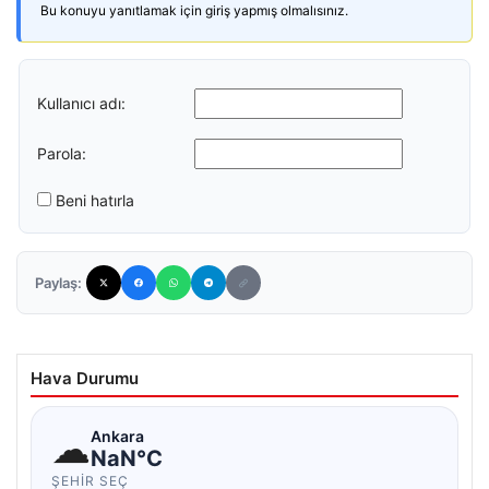
Bu konuyu yanıtlamak için giriş yapmış olmalısınız.
Kullanıcı adı:
Parola:
Beni hatırla
Paylaş:
Hava Durumu
☁
Ankara
NaN°C
ŞEHIR SEÇ