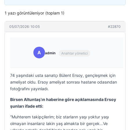
1 yazı görüntüleniyor (toplam 1)
05/07/2026: 10:05
#22870
A
admin
Anahtar yönetici
74 yaşındaki usta sanatçı Bülent Ersoy, gençleşmek için
ameliyat oldu. Ersoy ameliyat sonrası hastane odasından
fotoğrafını yayınladı.
Birsen Altuntaş’ın haberine göre açıklamasında Ersoy
şunları ifade etti:
“Muhterem takipçilerim; biz starların yaşı yoktur yaşı
olmayan insanlarız lakin yaş almakta bir gerçek…Ve