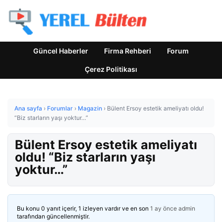
Güncel Haberler
Firma Rehberi
Forum
Çerez Politikası
Ana sayfa
›
Forumlar
›
Magazin
›
Bülent Ersoy estetik ameliyatı oldu!
“Biz starların yaşı yoktur…”
Bülent Ersoy estetik ameliyatı
oldu! “Biz starların yaşı
yoktur…”
Bu konu 0 yanıt içerir, 1 izleyen vardır ve en son
1 ay önce
admin
tarafından güncellenmiştir.