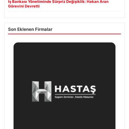
İş Bankası Yönetiminde Sürpriz Değişiklik: Hakan Aran
Görevini Devretti
Son Eklenen Firmalar