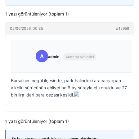
1 yazı görüntüleniyor (toplam 1)
02/06/2026: 00:35
#15958
A
admin
Anahtar yönetici
Bursa’nın İnegöl ilçesinde, park halindeki araca çarpan
alkollü sürücünün ehliyetine 6 ay süreyle el konuldu ve 27
bin lira idari para cezası kesildi.
1 yazı görüntüleniyor (toplam 1)
Bu konuyu yanıtlamak için giriş yapmış olmalısınız.