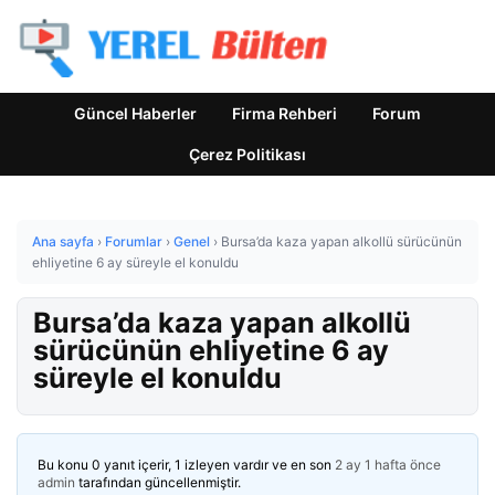
Güncel Haberler
Firma Rehberi
Forum
Çerez Politikası
Ana sayfa
›
Forumlar
›
Genel
›
Bursa’da kaza yapan alkollü sürücünün
ehliyetine 6 ay süreyle el konuldu
Bursa’da kaza yapan alkollü
sürücünün ehliyetine 6 ay
süreyle el konuldu
Bu konu 0 yanıt içerir, 1 izleyen vardır ve en son
2 ay 1 hafta önce
admin
tarafından güncellenmiştir.