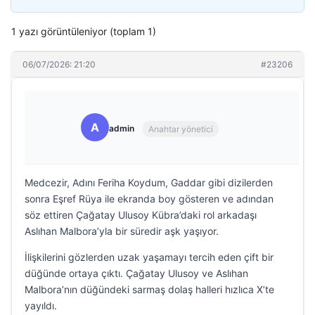
1 yazı görüntüleniyor (toplam 1)
06/07/2026: 21:20
#23206
A
admin
Anahtar yönetici
Medcezir, Adını Feriha Koydum, Gaddar gibi dizilerden
sonra Eşref Rüya ile ekranda boy gösteren ve adından
söz ettiren Çağatay Ulusoy Kübra’daki rol arkadaşı
Aslıhan Malbora’yla bir süredir aşk yaşıyor.
İlişkilerini gözlerden uzak yaşamayı tercih eden çift bir
düğünde ortaya çıktı. Çağatay Ulusoy ve Aslıhan
Malbora’nın düğündeki sarmaş dolaş halleri hızlıca X’te
yayıldı.