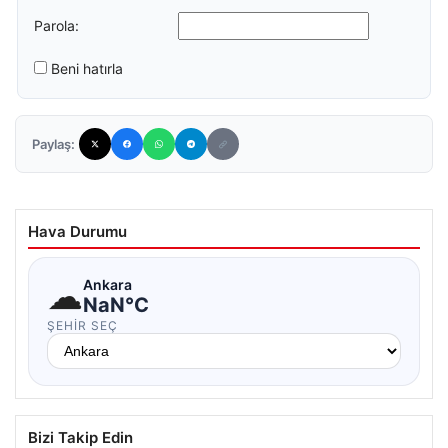
Parola:
Beni hatırla
Paylaş:
Hava Durumu
☁
Ankara
NaN°C
ŞEHIR SEÇ
Bizi Takip Edin