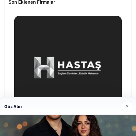
Son Eklenen Firmalar
×
Göz Atın
Enes Kaplan Avukatlık Bürosu