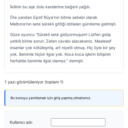
İkilinin bu aşk dolu karelerine beğeni yağdı.
Öte yandan Eşref Rüya’nın bitme sebebi olarak
Malbora’nın sete sürekli gittiği iddiaları gündeme gelmişti.
Güze oyuncu “Sürekli sete gidiyormuşum! Lütfen gidip
yetkili birine sorun. Zaten cevabı alacaksınız. Maalesef
insanlar çok kötüleşmiş, art niyetli olmuş. Hiç öyle bir şey
yok. Benimle hiçbir ilgisi yok. Koca koca işlerin bitişinin
herhalde benimle ilgisi olamaz.” demişti.
1 yazı görüntüleniyor (toplam 1)
Bu konuyu yanıtlamak için giriş yapmış olmalısınız.
Kullanıcı adı: