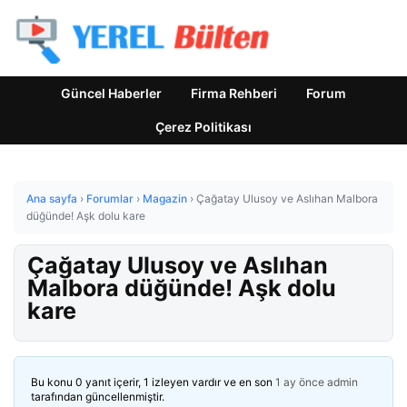
Güncel Haberler
Firma Rehberi
Forum
Çerez Politikası
Ana sayfa
›
Forumlar
›
Magazin
›
Çağatay Ulusoy ve Aslıhan Malbora
düğünde! Aşk dolu kare
Çağatay Ulusoy ve Aslıhan
Malbora düğünde! Aşk dolu
kare
Bu konu 0 yanıt içerir, 1 izleyen vardır ve en son
1 ay önce
admin
tarafından güncellenmiştir.