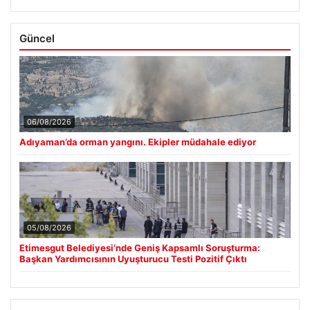
Güncel
06/08/2026
Adıyaman’da orman yangını. Ekipler müdahale ediyor
05/08/2026
Etimesgut Belediyesi’nde Geniş Kapsamlı Soruşturma:
Başkan Yardımcısının Uyuşturucu Testi Pozitif Çıktı