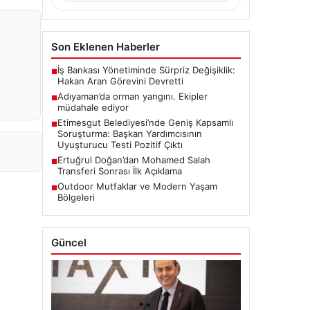
Son Eklenen Haberler
İş Bankası Yönetiminde Sürpriz Değişiklik:
■
Hakan Aran Görevini Devretti
Adıyaman’da orman yangını. Ekipler
■
müdahale ediyor
Etimesgut Belediyesi’nde Geniş Kapsamlı
■
Soruşturma: Başkan Yardımcısının
Uyuşturucu Testi Pozitif Çıktı
Ertuğrul Doğan’dan Mohamed Salah
■
Transferi Sonrası İlk Açıklama
Outdoor Mutfaklar ve Modern Yaşam
■
Bölgeleri
Güncel