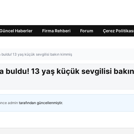
Güncel Haberler
Firma Rehberi
Forum
Çerez Politikas
a buldu! 13 yaş küçük sevgilisi bakın kimmiş
a buldu! 13 yaş küçük sevgilisi bakı
 önce
admin
tarafından güncellenmiştir.