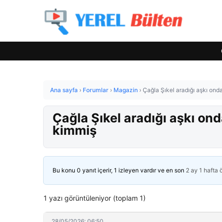
Ana sayfa
›
Forumlar
›
Magazin
›
Çağla Şıkel aradığı aşkı ond
Çağla Şıkel aradığı aşkı ond
kimmiş
Bu konu 0 yanıt içerir, 1 izleyen vardır ve en son
2 ay 1 hafta
1 yazı görüntüleniyor (toplam 1)
28/05/2026: 06:50