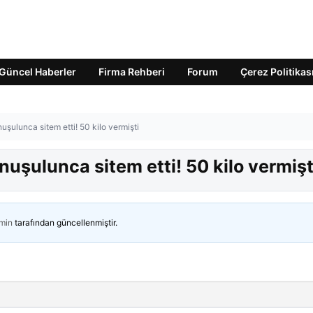
Güncel Haberler
Firma Rehberi
Forum
Çerez Politikas
uşulunca sitem etti! 50 kilo vermişti
nuşulunca sitem etti! 50 kilo vermişt
min
tarafından güncellenmiştir.