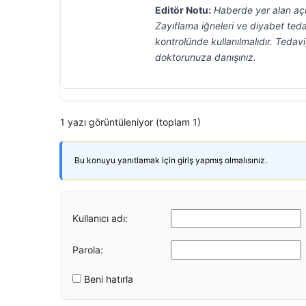
Editör Notu:
Haberde yer alan açı
Zayıflama iğneleri ve diyabet teda
kontrolünde kullanılmalıdır. Ted
doktorunuza danışınız.
1 yazı görüntüleniyor (toplam 1)
Bu konuyu yanıtlamak için giriş yapmış olmalısınız.
Kullanıcı adı:
Parola:
Beni hatırla