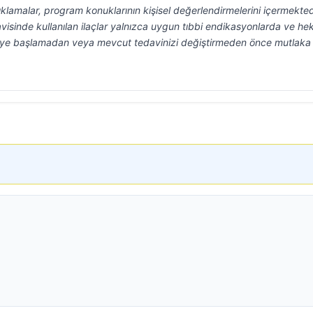
klamalar, program konuklarının kişisel değerlendirmelerini içermekted
visinde kullanılan ilaçlar yalnızca uygun tıbbi endikasyonlarda ve he
aviye başlamadan veya mevcut tedavinizi değiştirmeden önce mutlaka