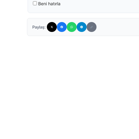
Beni hatırla
Paylaş: