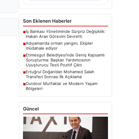
Son Eklenen Haberler
İş Bankası Yönetiminde Sürpriz Değişiklik:
■
Hakan Aran Görevini Devretti
Adıyaman’da orman yangını. Ekipler
■
müdahale ediyor
Etimesgut Belediyesi’nde Geniş Kapsamlı
■
Soruşturma: Başkan Yardımcısının
Uyuşturucu Testi Pozitif Çıktı
Ertuğrul Doğan’dan Mohamed Salah
■
Transferi Sonrası İlk Açıklama
Outdoor Mutfaklar ve Modern Yaşam
■
Bölgeleri
Güncel