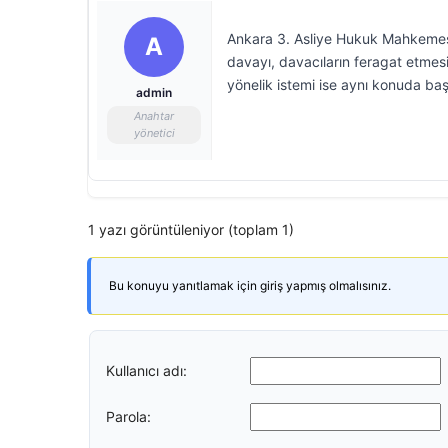
Ankara 3. Asliye Hukuk Mahkemesi, 
A
davayı, davacıların feragat etmes
yönelik istemi ise aynı konuda b
admin
Anahtar
yönetici
1 yazı görüntüleniyor (toplam 1)
Bu konuyu yanıtlamak için giriş yapmış olmalısınız.
Kullanıcı adı:
Parola: