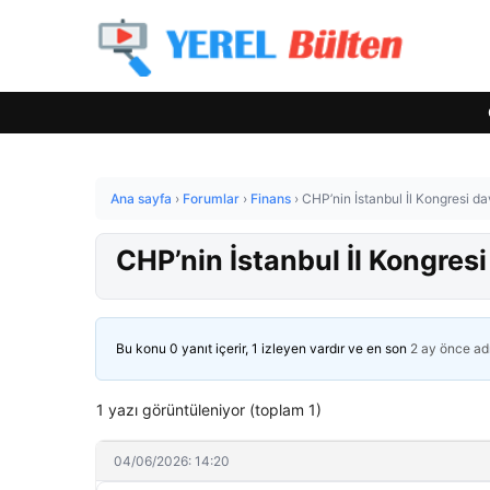
Ana sayfa
›
Forumlar
›
Finans
›
CHP’nin İstanbul İl Kongresi da
CHP’nin İstanbul İl Kongresi
Bu konu 0 yanıt içerir, 1 izleyen vardır ve en son
2 ay önce
ad
1 yazı görüntüleniyor (toplam 1)
04/06/2026: 14:20