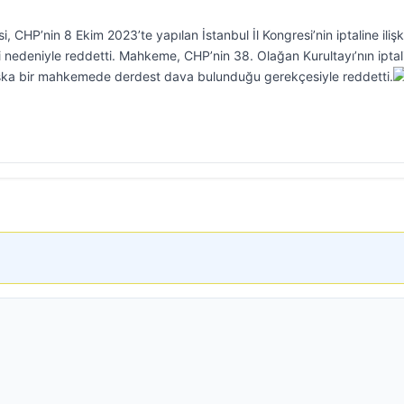
CHP’nin 8 Ekim 2023’te yapılan İstanbul İl Kongresi’nin iptaline ilişk
i nedeniyle reddetti. Mahkeme, CHP’nin 38. Olağan Kurultayı’nın iptal
aşka bir mahkemede derdest dava bulunduğu gerekçesiyle reddetti.